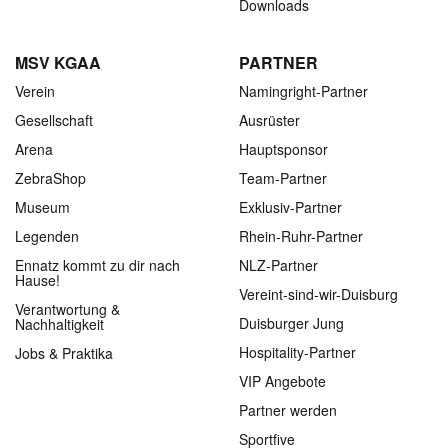
Downloads
MSV KGAA
PARTNER
Verein
Namingright-Partner
Gesellschaft
Ausrüster
Arena
Hauptsponsor
ZebraShop
Team-Partner
Museum
Exklusiv-Partner
Legenden
Rhein-Ruhr-Partner
Ennatz kommt zu dir nach
NLZ-Partner
Hause!
Vereint-sind-wir-Duisburg
Verantwortung &
Duisburger Jung
Nachhaltigkeit
Hospitality-Partner
Jobs & Praktika
VIP Angebote
Partner werden
Sportfive