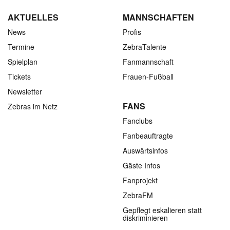
AKTUELLES
MANNSCHAFTEN
News
Profis
Termine
ZebraTalente
Spielplan
Fanmannschaft
Tickets
Frauen-Fußball
Newsletter
FANS
Zebras im Netz
Fanclubs
Fanbeauftragte
Auswärtsinfos
Gäste Infos
Fanprojekt
ZebraFM
Gepflegt eskalieren statt
diskriminieren