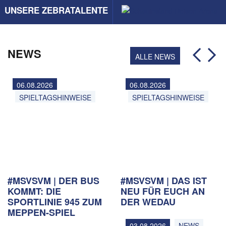
UNSERE ZEBRATALENTE
NEWS
ALLE NEWS
06.08.2026
06.08.2026
SPIELTAGSHINWEISE
SPIELTAGSHINWEISE
#MSVSVM | DER BUS
#MSVSVM | DAS IST
KOMMT: DIE
NEU FÜR EUCH AN
SPORTLINIE 945 ZUM
DER WEDAU
MEPPEN-SPIEL
03.08.2026
NEWS