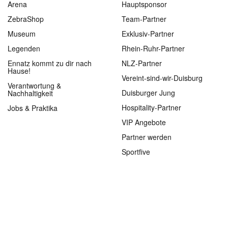
Arena
Hauptsponsor
ZebraShop
Team-Partner
Museum
Exklusiv-Partner
Legenden
Rhein-Ruhr-Partner
Ennatz kommt zu dir nach
NLZ-Partner
Hause!
Vereint-sind-wir-Duisburg
Verantwortung &
Duisburger Jung
Nachhaltigkeit
Hospitality-Partner
Jobs & Praktika
VIP Angebote
Partner werden
Sportfive