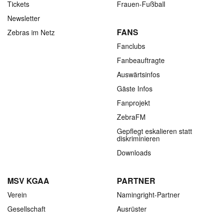
Tickets
Frauen-Fußball
Newsletter
FANS
Zebras im Netz
Fanclubs
Fanbeauftragte
Auswärtsinfos
Gäste Infos
Fanprojekt
ZebraFM
Gepflegt eskalieren statt
diskriminieren
Downloads
MSV KGAA
PARTNER
Verein
Namingright-Partner
Gesellschaft
Ausrüster