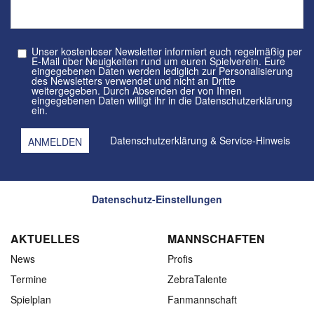
Unser kostenloser Newsletter informiert euch regelmäßig per
E-Mail über Neuigkeiten rund um euren Spielverein. Eure
eingegebenen Daten werden lediglich zur Personalisierung
des Newsletters verwendet und nicht an Dritte
weitergegeben. Durch Absenden der von Ihnen
eingegebenen Daten willigt ihr in die Datenschutzerklärung
ein.
Datenschutzerklärung
&
Service-Hinweis
Datenschutz-Einstellungen
AKTUELLES
MANNSCHAFTEN
News
Profis
Termine
ZebraTalente
Spielplan
Fanmannschaft