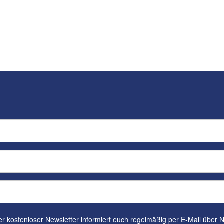
tenloser Newsletter informiert euch regelmäßig per E-Mail über Neuigkeiten rund um euren