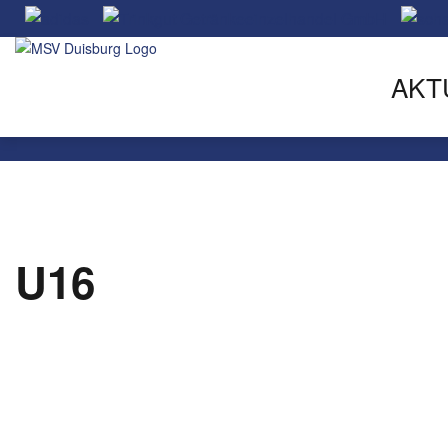
AKT
U16