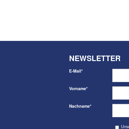
NEWSLETTER
E-Mail
*
Vorname
*
Nachname
*
Unser kos