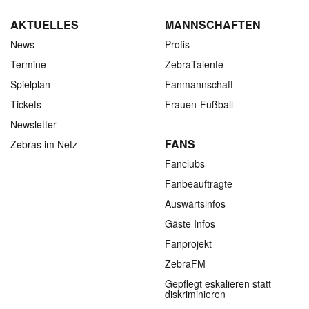
AKTUELLES
MANNSCHAFTEN
News
Profis
Termine
ZebraTalente
Spielplan
Fanmannschaft
Tickets
Frauen-Fußball
Newsletter
FANS
Zebras im Netz
Fanclubs
Fanbeauftragte
Auswärtsinfos
Gäste Infos
Fanprojekt
ZebraFM
Gepflegt eskalieren statt
diskriminieren