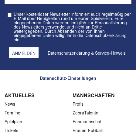
Unser kostenloser Newsletter informiert euch regelmäßig per
E-Mail über Neuigkeiten rund um euren Spielverein. Eure
eingegebenen Daten werden lediglich zur Personalisierung
des Newsletters verwendet und nicht an Dritte
weitergegeben. Durch Absenden der von Ihnen
eingegebenen Daten willigt ihr in die Datenschutzerklärung
ein.
Datenschutzerklärung
&
Service-Hinweis
Datenschutz-Einstellungen
AKTUELLES
MANNSCHAFTEN
News
Profis
Termine
ZebraTalente
Spielplan
Fanmannschaft
Tickets
Frauen-Fußball