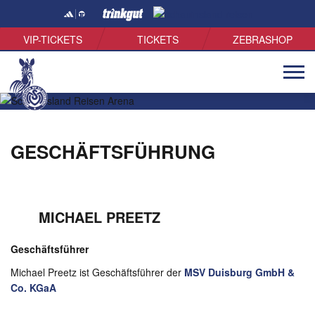
VIP-TICKETS
TICKETS
ZEBRASHOP
Naviga
öffnen
GESCHÄFTSFÜHRUNG
MICHAEL PREETZ
Geschäftsführer
Michael Preetz ist Geschäftsführer der
MSV Duisburg GmbH &
Co. KGaA