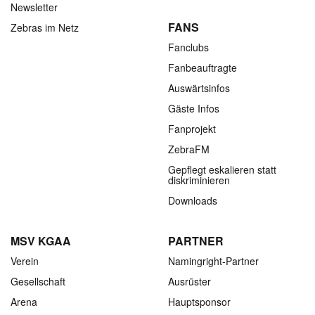
Newsletter
FANS
Zebras im Netz
Fanclubs
Fanbeauftragte
Auswärtsinfos
Gäste Infos
Fanprojekt
ZebraFM
Gepflegt eskalieren statt
diskriminieren
Downloads
MSV KGAA
PARTNER
Verein
Namingright-Partner
Gesellschaft
Ausrüster
Arena
Hauptsponsor