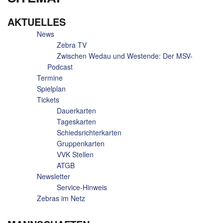
AKTUELLES
News
Zebra TV
Zwischen Wedau und Westende: Der MSV-
Podcast
Termine
Spielplan
Tickets
Dauerkarten
Tageskarten
Schiedsrichterkarten
Gruppenkarten
VVK Stellen
ATGB
Newsletter
Service-Hinweis
Zebras im Netz