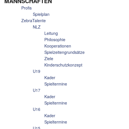
MANNSCHAFTEN
Profis
Spielplan
ZebraTalente
NLZ
Leitung
Philosophie
Kooperationen
Spielzeitengrundsätze
Ziele
Kinderschutzkonzept
U19
Kader
Spieltermine
U17
Kader
Spieltermine
U16
Kader
Spieltermine
U15