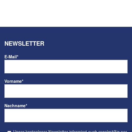
NEWSLETTER
E-Mail
*
Vorname
*
Nachname
*
Unser kostenloser Newsletter informiert euch regelmäßig per