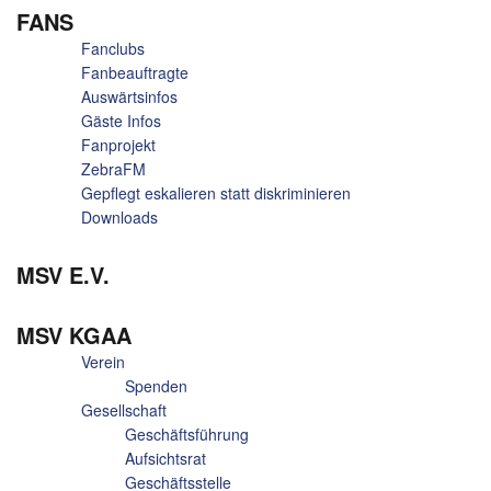
FANS
Fanclubs
Fanbeauftragte
Auswärtsinfos
Gäste Infos
Fanprojekt
ZebraFM
Gepflegt eskalieren statt diskriminieren
Downloads
MSV E.V.
MSV KGAA
Verein
Spenden
Gesellschaft
Geschäftsführung
Aufsichtsrat
Geschäftsstelle