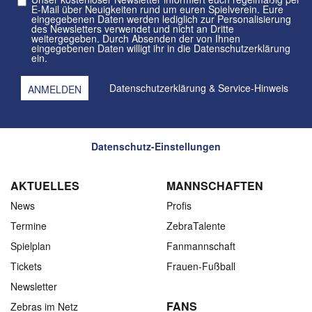
E-Mail über Neuigkeiten rund um euren Spielverein. Eure
eingegebenen Daten werden lediglich zur Personalisierung
des Newsletters verwendet und nicht an Dritte
weitergegeben. Durch Absenden der von Ihnen
eingegebenen Daten willigt ihr in die Datenschutzerklärung
ein.
Datenschutzerklärung
&
Service-Hinweis
Datenschutz-Einstellungen
AKTUELLES
MANNSCHAFTEN
News
Profis
Termine
ZebraTalente
Spielplan
Fanmannschaft
Tickets
Frauen-Fußball
Newsletter
FANS
Zebras im Netz