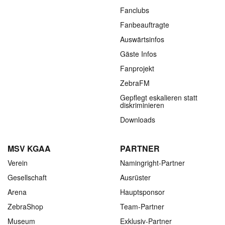
Fanclubs
Fanbeauftragte
Auswärtsinfos
Gäste Infos
Fanprojekt
ZebraFM
Gepflegt eskalieren statt
diskriminieren
Downloads
MSV KGAA
PARTNER
Verein
Namingright-Partner
Gesellschaft
Ausrüster
Arena
Hauptsponsor
ZebraShop
Team-Partner
Museum
Exklusiv-Partner