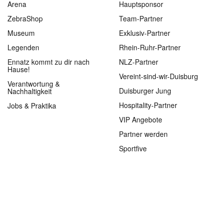
Arena
Hauptsponsor
ZebraShop
Team-Partner
Museum
Exklusiv-Partner
Legenden
Rhein-Ruhr-Partner
Ennatz kommt zu dir nach
NLZ-Partner
Hause!
Vereint-sind-wir-Duisburg
Verantwortung &
Duisburger Jung
Nachhaltigkeit
Hospitality-Partner
Jobs & Praktika
VIP Angebote
Partner werden
Sportfive