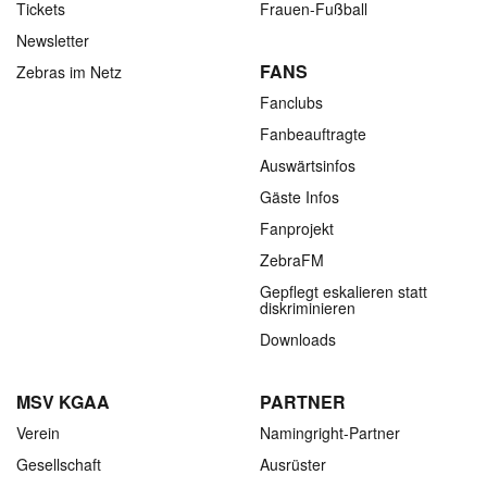
Tickets
Frauen-Fußball
Newsletter
FANS
Zebras im Netz
Fanclubs
Fanbeauftragte
Auswärtsinfos
Gäste Infos
Fanprojekt
ZebraFM
Gepflegt eskalieren statt
diskriminieren
Downloads
MSV KGAA
PARTNER
Verein
Namingright-Partner
Gesellschaft
Ausrüster