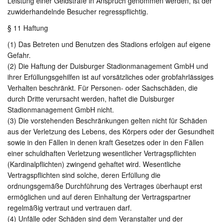
Leistung einer Geldstrafe in Anspruch genommen werden, ist der
zuwiderhandelnde Besucher regresspflichtig.
§ 11 Haftung
(1) Das Betreten und Benutzen des Stadions erfolgen auf eigene
Gefahr.
(2) Die Haftung der Duisburger Stadionmanagement GmbH und
ihrer Erfüllungsgehilfen ist auf vorsätzliches oder grobfahrlässiges
Verhalten beschränkt. Für Personen- oder Sachschäden, die
durch Dritte verursacht werden, haftet die Duisburger
Stadionmanagement GmbH nicht.
(3) Die vorstehenden Beschränkungen gelten nicht für Schäden
aus der Verletzung des Lebens, des Körpers oder der Gesundheit
sowie in den Fällen in denen kraft Gesetzes oder in den Fällen
einer schuldhaften Verletzung wesentlicher Vertragspflichten
(Kardinalpflichten) zwingend gehaftet wird. Wesentliche
Vertragspflichten sind solche, deren Erfüllung die
ordnungsgemäße Durchführung des Vertrages überhaupt erst
ermöglichen und auf deren Einhaltung der Vertragspartner
regelmäßig vertraut und vertrauen darf.
(4) Unfälle oder Schäden sind dem Veranstalter und der