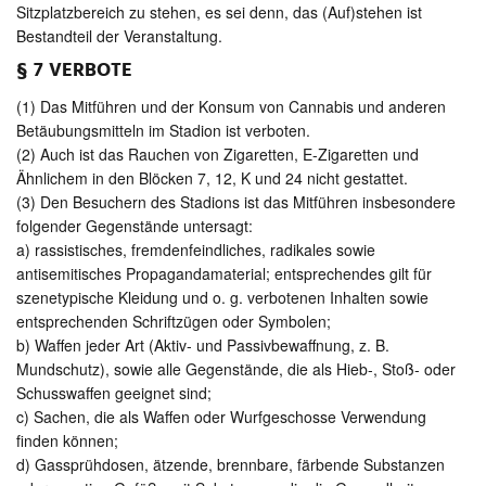
Sitzplatzbereich zu stehen, es sei denn, das (Auf)stehen ist
Bestandteil der Veranstaltung.
§ 7 VERBOTE
(1) Das Mitführen und der Konsum von Cannabis und anderen
Betäubungsmitteln im Stadion ist verboten.
(2) Auch ist das Rauchen von Zigaretten, E-Zigaretten und
Ähnlichem in den Blöcken 7, 12, K und 24 nicht gestattet.
(3) Den Besuchern des Stadions ist das Mitführen insbesondere
folgender Gegenstände untersagt:
a) rassistisches, fremdenfeindliches, radikales sowie
antisemitisches Propagandamaterial; entsprechendes gilt für
szenetypische Kleidung und o. g. verbotenen Inhalten sowie
entsprechenden Schriftzügen oder Symbolen;
b) Waffen jeder Art (Aktiv- und Passivbewaffnung, z. B.
Mundschutz), sowie alle Gegenstände, die als Hieb-, Stoß- oder
Schusswaffen geeignet sind;
c) Sachen, die als Waffen oder Wurfgeschosse Verwendung
finden können;
d) Gassprühdosen, ätzende, brennbare, färbende Substanzen