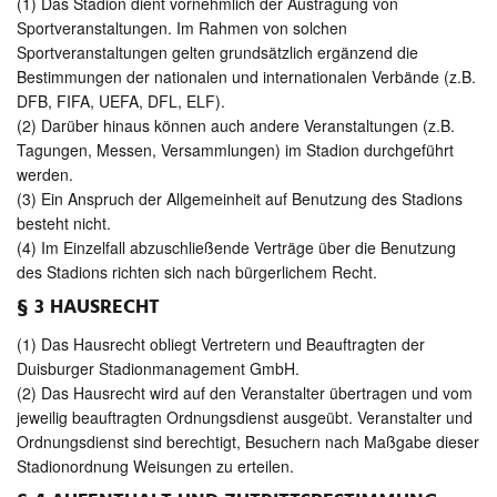
(1) Das Stadion dient vornehmlich der Austragung von
Sportveranstaltungen. Im Rahmen von solchen
Sportveranstaltungen gelten grundsätzlich ergänzend die
Bestimmungen der nationalen und internationalen Verbände (z.B.
DFB, FIFA, UEFA, DFL, ELF).
(2) Darüber hinaus können auch andere Veranstaltungen (z.B.
Tagungen, Messen, Versammlungen) im Stadion durchgeführt
werden.
(3) Ein Anspruch der Allgemeinheit auf Benutzung des Stadions
besteht nicht.
(4) Im Einzelfall abzuschließende Verträge über die Benutzung
des Stadions richten sich nach bürgerlichem Recht.
§ 3 HAUSRECHT
(1) Das Hausrecht obliegt Vertretern und Beauftragten der
Duisburger Stadionmanagement GmbH.
(2) Das Hausrecht wird auf den Veranstalter übertragen und vom
jeweilig beauftragten Ordnungsdienst ausgeübt. Veranstalter und
Ordnungsdienst sind berechtigt, Besuchern nach Maßgabe dieser
Stadionordnung Weisungen zu erteilen.