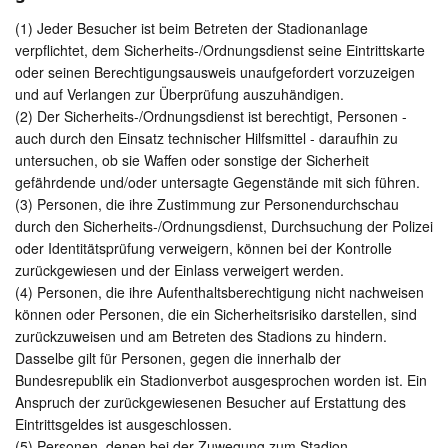
(1) Jeder Besucher ist beim Betreten der Stadionanlage
verpflichtet, dem Sicherheits-/Ordnungsdienst seine Eintrittskarte
oder seinen Berechtigungsausweis unaufgefordert vorzuzeigen
und auf Verlangen zur Überprüfung auszuhändigen.
(2) Der Sicherheits-/Ordnungsdienst ist berechtigt, Personen -
auch durch den Einsatz technischer Hilfsmittel - daraufhin zu
untersuchen, ob sie Waffen oder sonstige der Sicherheit
gefährdende und/oder untersagte Gegenstände mit sich führen.
(3) Personen, die ihre Zustimmung zur Personendurchschau
durch den Sicherheits-/Ordnungsdienst, Durchsuchung der Polizei
oder Identitätsprüfung verweigern, können bei der Kontrolle
zurückgewiesen und der Einlass verweigert werden.
(4) Personen, die ihre Aufenthaltsberechtigung nicht nachweisen
können oder Personen, die ein Sicherheitsrisiko darstellen, sind
zurückzuweisen und am Betreten des Stadions zu hindern.
Dasselbe gilt für Personen, gegen die innerhalb der
Bundesrepublik ein Stadionverbot ausgesprochen worden ist. Ein
Anspruch der zurückgewiesenen Besucher auf Erstattung des
Eintrittsgeldes ist ausgeschlossen.
(5) Personen, denen bei der Zuwegung zum Stadion