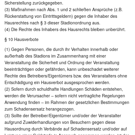
Sicherstellung zurückgegeben.
(3) Maßnahmen nach Abs. 1 und 2 schließen Ansprüche (z.B.
Rückerstattung von Eintrittsgeldern) gegen die Inhaber des
Hausrechtes nach § 3 dieser Stadionordnung aus.
(4) Die Rechte des Inhabers des Hausrechts bleiben unberührt.
§ 10 Hausverbote
(1) Gegen Personen, die durch ihr Verhalten innerhalb oder
außerhalb des Stadions im Zusammenhang mit einer
Veranstaltung die Sicherheit und Ordnung der Veranstaltung
beeinträchtigen oder gefährden, kann unbeschadet weiterer
Rechte des Betreibers/Eigentümers bzw. des Veranstalters ohne
Entschädigung ein Hausverbot ausgesprochen werden.
(2) Sofern durch schuldhafte Handlungen Schäden entstehen,
werden die Verursacher – sofern nicht vertragliche Regelungen
Anwendung finden – im Rahmen der gesetzlichen Bestimmungen
zum Schadensersatz herangezogen.
(3) Sollte der Betreiber/Eigentümer und/oder der Veranstalter
aufgrund Zuwiderhandlungen von Besuchern gegen diese
Hausordnung durch Verbände auf Schadensersatz und/oder auf