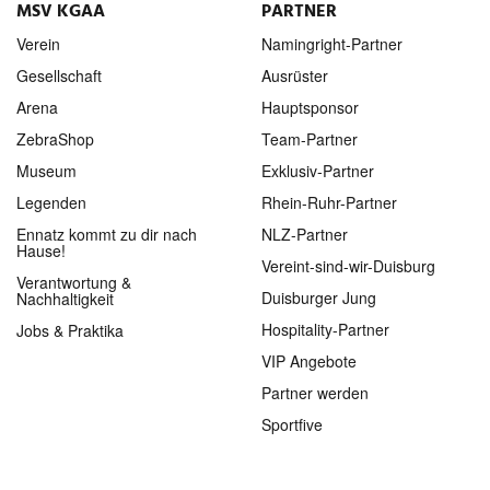
MSV KGAA
PARTNER
Verein
Namingright-Partner
Gesellschaft
Ausrüster
Arena
Hauptsponsor
ZebraShop
Team-Partner
Museum
Exklusiv-Partner
Legenden
Rhein-Ruhr-Partner
Ennatz kommt zu dir nach
NLZ-Partner
Hause!
Vereint-sind-wir-Duisburg
Verantwortung &
Duisburger Jung
Nachhaltigkeit
Hospitality-Partner
Jobs & Praktika
VIP Angebote
Partner werden
Sportfive