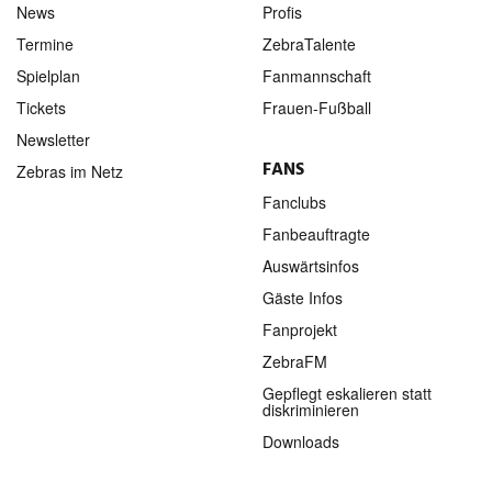
News
Profis
Termine
ZebraTalente
Spielplan
Fanmannschaft
Tickets
Frauen-Fußball
Newsletter
FANS
Zebras im Netz
Fanclubs
Fanbeauftragte
Auswärtsinfos
Gäste Infos
Fanprojekt
ZebraFM
Gepflegt eskalieren statt
diskriminieren
Downloads