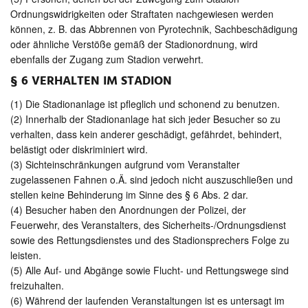
Ordnungswidrigkeiten oder Straftaten nachgewiesen werden
können, z. B. das Abbrennen von Pyrotechnik, Sachbeschädigung
oder ähnliche Verstöße gemäß der Stadionordnung, wird
ebenfalls der Zugang zum Stadion verwehrt.
§ 6 VERHALTEN IM STADION
(1) Die Stadionanlage ist pfleglich und schonend zu benutzen.
(2) Innerhalb der Stadionanlage hat sich jeder Besucher so zu
verhalten, dass kein anderer geschädigt, gefährdet, behindert,
belästigt oder diskriminiert wird.
(3) Sichteinschränkungen aufgrund vom Veranstalter
zugelassenen Fahnen o.Ä. sind jedoch nicht auszuschließen und
stellen keine Behinderung im Sinne des § 6 Abs. 2 dar.
(4) Besucher haben den Anordnungen der Polizei, der
Feuerwehr, des Veranstalters, des Sicherheits-/Ordnungsdienst
sowie des Rettungsdienstes und des Stadionsprechers Folge zu
leisten.
(5) Alle Auf- und Abgänge sowie Flucht- und Rettungswege sind
freizuhalten.
(6) Während der laufenden Veranstaltungen ist es untersagt im