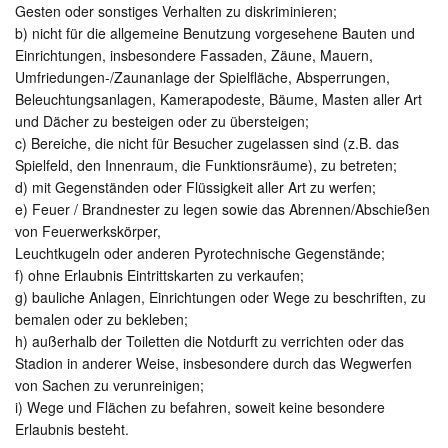
Gesten oder sonstiges Verhalten zu diskriminieren;
b) nicht für die allgemeine Benutzung vorgesehene Bauten und
Einrichtungen, insbesondere Fassaden, Zäune, Mauern,
Umfriedungen-/Zaunanlage der Spielfläche, Absperrungen,
Beleuchtungsanlagen, Kamerapodeste, Bäume, Masten aller Art
und Dächer zu besteigen oder zu übersteigen;
c) Bereiche, die nicht für Besucher zugelassen sind (z.B. das
Spielfeld, den Innenraum, die Funktionsräume), zu betreten;
d) mit Gegenständen oder Flüssigkeit aller Art zu werfen;
e) Feuer / Brandnester zu legen sowie das Abrennen/Abschießen
von Feuerwerkskörper,
Leuchtkugeln oder anderen Pyrotechnische Gegenstände;
f) ohne Erlaubnis Eintrittskarten zu verkaufen;
g) bauliche Anlagen, Einrichtungen oder Wege zu beschriften, zu
bemalen oder zu bekleben;
h) außerhalb der Toiletten die Notdurft zu verrichten oder das
Stadion in anderer Weise, insbesondere durch das Wegwerfen
von Sachen zu verunreinigen;
i) Wege und Flächen zu befahren, soweit keine besondere
Erlaubnis besteht.