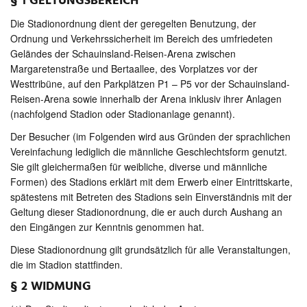
§ 1 GELTUNGSBEREICH
Die Stadionordnung dient der geregelten Benutzung, der
Ordnung und Verkehrssicherheit im Bereich des umfriedeten
Geländes der Schauinsland-Reisen-Arena zwischen
Margaretenstraße und Bertaallee, des Vorplatzes vor der
Westtribüne, auf den Parkplätzen P1 – P5 vor der Schauinsland-
Reisen-Arena sowie innerhalb der Arena inklusiv ihrer Anlagen
(nachfolgend Stadion oder Stadionanlage genannt).
Der Besucher (im Folgenden wird aus Gründen der sprachlichen
Vereinfachung lediglich die männliche Geschlechtsform genutzt.
Sie gilt gleichermaßen für weibliche, diverse und männliche
Formen) des Stadions erklärt mit dem Erwerb einer Eintrittskarte,
spätestens mit Betreten des Stadions sein Einverständnis mit der
Geltung dieser Stadionordnung, die er auch durch Aushang an
den Eingängen zur Kenntnis genommen hat.
Diese Stadionordnung gilt grundsätzlich für alle Veranstaltungen,
die im Stadion stattfinden.
§ 2 WIDMUNG