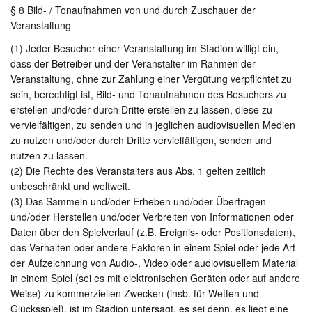
§ 8 Bild- / Tonaufnahmen von und durch Zuschauer der
Veranstaltung
(1) Jeder Besucher einer Veranstaltung im Stadion willigt ein,
dass der Betreiber und der Veranstalter im Rahmen der
Veranstaltung, ohne zur Zahlung einer Vergütung verpflichtet zu
sein, berechtigt ist, Bild- und Tonaufnahmen des Besuchers zu
erstellen und/oder durch Dritte erstellen zu lassen, diese zu
vervielfältigen, zu senden und in jeglichen audiovisuellen Medien
zu nutzen und/oder durch Dritte vervielfältigen, senden und
nutzen zu lassen.
(2) Die Rechte des Veranstalters aus Abs. 1 gelten zeitlich
unbeschränkt und weltweit.
(3) Das Sammeln und/oder Erheben und/oder Übertragen
und/oder Herstellen und/oder Verbreiten von Informationen oder
Daten über den Spielverlauf (z.B. Ereignis- oder Positionsdaten),
das Verhalten oder andere Faktoren in einem Spiel oder jede Art
der Aufzeichnung von Audio-, Video oder audiovisuellem Material
in einem Spiel (sei es mit elektronischen Geräten oder auf andere
Weise) zu kommerziellen Zwecken (insb. für Wetten und
Glücksspiel), ist im Stadion untersagt, es sei denn, es liegt eine