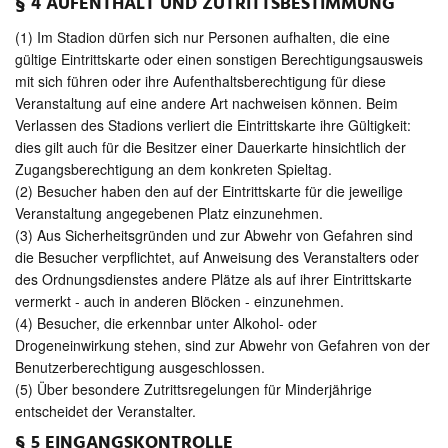
§ 4 AUFENTHALT UND ZUTRITTSBESTIMMUNG
(1) Im Stadion dürfen sich nur Personen aufhalten, die eine
gültige Eintrittskarte oder einen sonstigen Berechtigungsausweis
mit sich führen oder ihre Aufenthaltsberechtigung für diese
Veranstaltung auf eine andere Art nachweisen können. Beim
Verlassen des Stadions verliert die Eintrittskarte ihre Gültigkeit:
dies gilt auch für die Besitzer einer Dauerkarte hinsichtlich der
Zugangsberechtigung an dem konkreten Spieltag.
(2) Besucher haben den auf der Eintrittskarte für die jeweilige
Veranstaltung angegebenen Platz einzunehmen.
(3) Aus Sicherheitsgründen und zur Abwehr von Gefahren sind
die Besucher verpflichtet, auf Anweisung des Veranstalters oder
des Ordnungsdienstes andere Plätze als auf ihrer Eintrittskarte
vermerkt - auch in anderen Blöcken - einzunehmen.
(4) Besucher, die erkennbar unter Alkohol- oder
Drogeneinwirkung stehen, sind zur Abwehr von Gefahren von der
Benutzerberechtigung ausgeschlossen.
(5) Über besondere Zutrittsregelungen für Minderjährige
entscheidet der Veranstalter.
§ 5 EINGANGSKONTROLLE