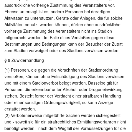
ausdrückliche vorherige Zustimmung des Veranstalters vor.
Ebenso untersagt ist es, andere Personen bei derartigen
Aktivitäten zu unterstützen. Geräte oder Anlagen, die für solche
Aktivitäten benutzt werden können, dürfen ohne ausdrückliche
vorherige Zustimmung des Veranstalters nicht ins Stadion
mitgebracht werden. Im Falle eines Verstoßes gegen diese
Bestimmungen und Bedingungen kann der Besucher der Zutritt
zum Stadion verweigert oder des Stadions verwiesen werden.
§ 9 Zuwiderhandlung
(1) Personen, die gegen die Vorschriften der Stadionordnung
verstoßen, können ohne Entschädigung des Stadions verwiesen
und mit einem Stadionverbot belegt werden. Dasselbe gilt für
Personen, die erkennbar unter Alkohol- oder Drogeneinwirkung
stehen. Besteht ferner der Verdacht einer strafbaren Handlung
oder einer sonstigen Ordnungswidrigkeit, so kann Anzeige
erstattet werden.
(2) Verbotenerweise mitgeführte Sachen werden sichergestellt
und - soweit sie für ein strafrechtliches Ermittlungsverfahren nicht
benötigt werden - nach dem Wegfall der Voraussetzungen für die