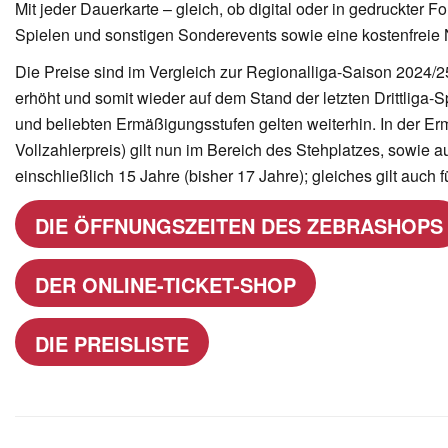
Mit jeder Dauerkarte – gleich, ob digital oder in gedruckter F
Spielen und sonstigen Sonderevents sowie eine kostenfreie
Die Preise sind im Vergleich zur Regionalliga-Saison 2024/2
erhöht und somit wieder auf dem Stand der letzten Drittliga-S
und beliebten Ermäßigungsstufen gelten weiterhin. In der E
Vollzahlerpreis) gilt nun im Bereich des Stehplatzes, sowie a
einschließlich 15 Jahre (bisher 17 Jahre); gleiches gilt auch 
DIE ÖFFNUNGSZEITEN DES ZEBRASHOPS
DER ONLINE-TICKET-SHOP
DIE PREISLISTE