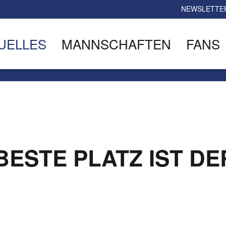
NEWSLETTE
UELLES
MANNSCHAFTEN
FANS
BESTE PLATZ IST DE