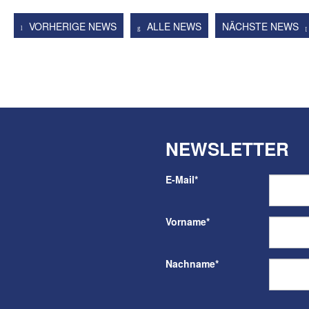
VORHERIGE NEWS
ALLE NEWS
NÄCHSTE NEWS
NEWSLETTER
E-Mail
*
Vorname
*
Nachname
*