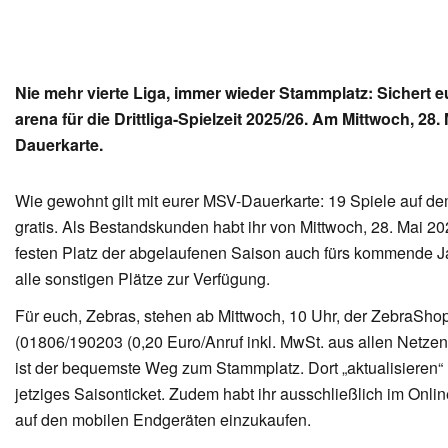
Nie mehr vierte Liga, immer wieder Stammplatz: Sichert eu
arena für die Drittliga-Spielzeit 2025/26. Am Mittwoch, 2
Dauerkarte.
Wie gewohnt gilt mit eurer MSV-Dauerkarte: 19 Spiele auf de
gratis. Als Bestandskunden habt ihr von Mittwoch, 28. Mai 202
festen Platz der abgelaufenen Saison auch fürs kommende Ja
alle sonstigen Plätze zur Verfügung.
Für euch, Zebras, stehen ab Mittwoch, 10 Uhr, der ZebraShop
(01806/190203 (0,20 Euro/Anruf inkl. MwSt. aus allen Netze
ist der bequemste Weg zum Stammplatz. Dort „aktualisieren“
jetziges Saisonticket. Zudem habt ihr ausschließlich im Onlin
auf den mobilen Endgeräten einzukaufen.