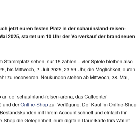
ch jetzt euren festen Platz in der schauinsland-reisen-
8. Mai 2025, startet um 10 Uhr der Vorverkauf der brandneuen
m Stammplatz sehen, nur 15 zahlen – vier Spiele bleiben also
5, bis Mittwoch, 2. Juli 2025, 23:59 Uhr, die Möglichkeit, euren
hr zu reservieren. Neukunden stehen ab Mittwoch, 28. Mai,
 an der schauinland-reisen-arena, das Callcenter
n) und der
Online-Shop
zur Verfügung. Der Kauf im Online-Shop
 Bestandskunden mit ihrem Account schnell und einfach ihr
e-Shop die Gelegenheit, eure digitale Dauerkarte fürs Wallet