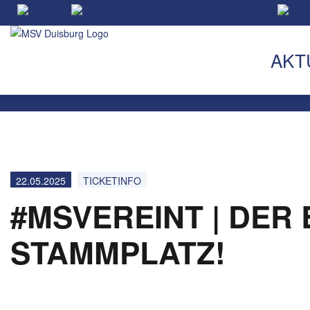
AKT
22.05.2025
TICKETINFO
#MSVEREINT | DER 
STAMMPLATZ!