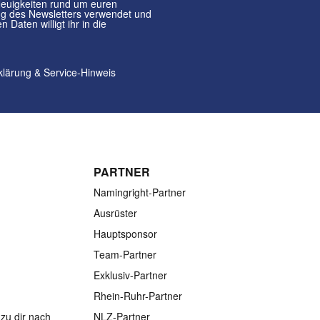
klärung
&
Service-Hinweis
PARTNER
Namingright-Partner
Ausrüster
Hauptsponsor
Team-Partner
Exklusiv-Partner
Rhein-Ruhr-Partner
zu dir nach
NLZ-Partner