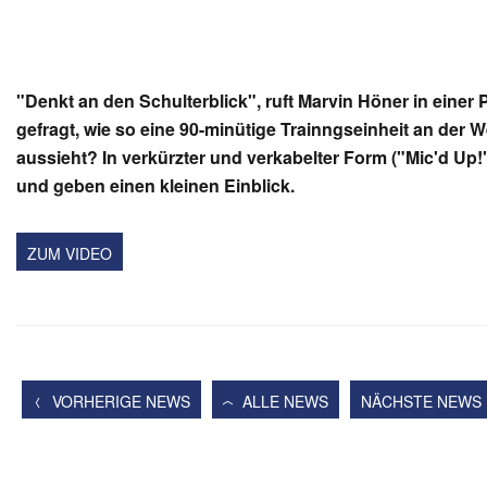
"Denkt an den Schulterblick", ruft Marvin Höner in einer
gefragt, wie so eine 90-minütige Trainngseinheit an der 
aussieht? In verkürzter und verkabelter Form ("Mic'd Up!
und geben einen kleinen Einblick.
ZUM VIDEO
VORHERIGE NEWS
ALLE NEWS
NÄCHSTE NEWS