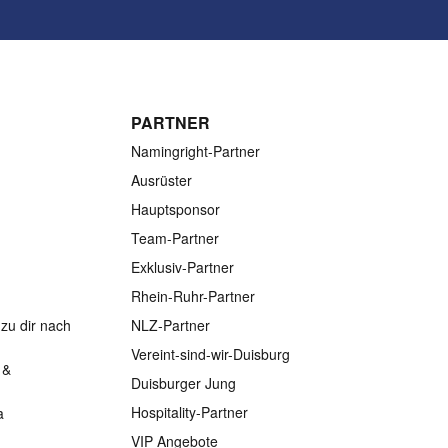
PARTNER
Namingright-Partner
Ausrüster
Hauptsponsor
Team-Partner
Exklusiv-Partner
Rhein-Ruhr-Partner
zu dir nach
NLZ-Partner
Vereint-sind-wir-Duisburg
 &
Duisburger Jung
Hospitality-Partner
a
VIP Angebote