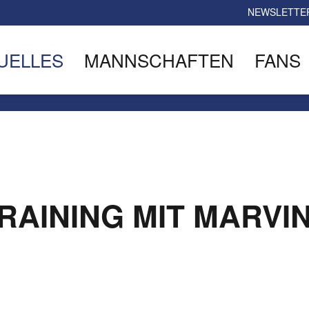
NEWSLETTE
UELLES
MANNSCHAFTEN
FANS
TRAINING MIT MARVI