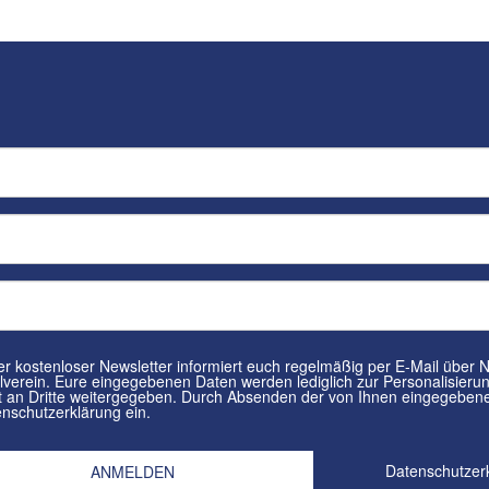
tenloser Newsletter informiert euch regelmäßig per E-Mail über Neuigkeiten rund um euren
in. Eure eingegebenen Daten werden lediglich zur Personalisierung des Newsletters verwendet und
n Dritte weitergegeben. Durch Absenden der von Ihnen eingegebenen Daten willigt ihr in die
nschutzerklärung ein.
Datenschutzer