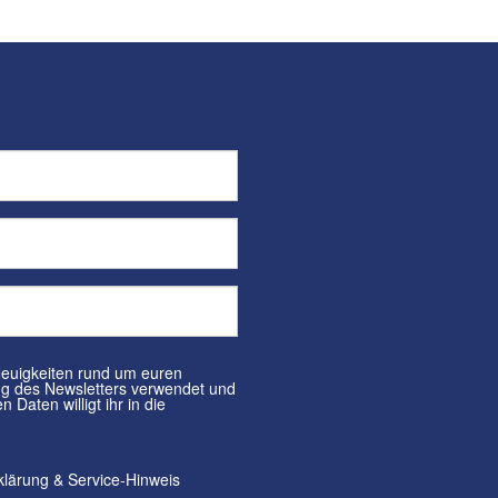
klärung
&
Service-Hinweis