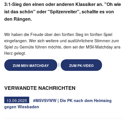
3:1-Sieg den einen oder anderen Klassiker an. "Oh wie
ist das schön" oder "Spitzenreiter", schallte es von
den Rängen.
Wir haben die Freude über den fünften Sieg im fünften Spiel
eingefangen. Wer sich weitere und ausführlichere Stimmen zum
Spiel zu Gemüte führen möchte, dem sei der MSV-Matchday ans
Herz gelegt.
|
ZUM MSV-MATCHDAY
ZUM PK-VIDEO
VERWANDTE NACHRICHTEN
13.09.2025
#MSVSVWW | Die PK nach dem Heimsieg
gegen Wiesbaden