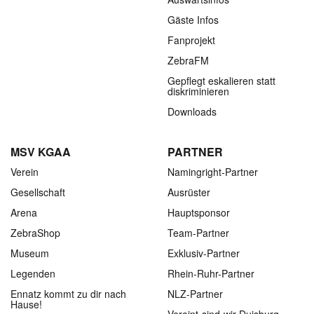
Gäste Infos
Fanprojekt
ZebraFM
Gepflegt eskalieren statt
diskriminieren
Downloads
MSV KGAA
PARTNER
Verein
Namingright-Partner
Gesellschaft
Ausrüster
Arena
Hauptsponsor
ZebraShop
Team-Partner
Museum
Exklusiv-Partner
Legenden
Rhein-Ruhr-Partner
Ennatz kommt zu dir nach
NLZ-Partner
Hause!