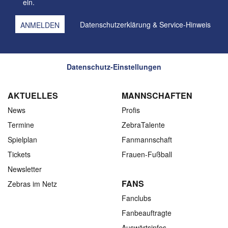
ein.
Datenschutzerklärung
&
Service-Hinweis
Datenschutz-Einstellungen
AKTUELLES
MANNSCHAFTEN
News
Profis
Termine
ZebraTalente
Spielplan
Fanmannschaft
Tickets
Frauen-Fußball
Newsletter
FANS
Zebras im Netz
Fanclubs
Fanbeauftragte
Auswärtsinfos