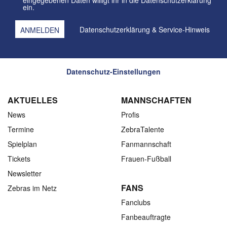
eingegebenen Daten willigt ihr in die Datenschutzerklärung
ein.
Datenschutzerklärung
&
Service-Hinweis
Datenschutz-Einstellungen
AKTUELLES
MANNSCHAFTEN
News
Profis
Termine
ZebraTalente
Spielplan
Fanmannschaft
Tickets
Frauen-Fußball
Newsletter
FANS
Zebras im Netz
Fanclubs
Fanbeauftragte