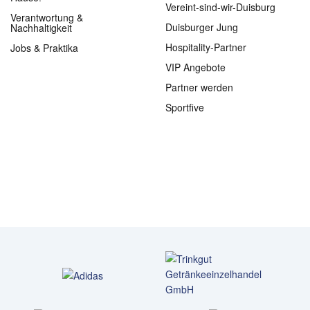
Vereint-sind-wir-Duisburg
Verantwortung &
Duisburger Jung
Nachhaltigkeit
Hospitality-Partner
Jobs & Praktika
VIP Angebote
Partner werden
Sportfive