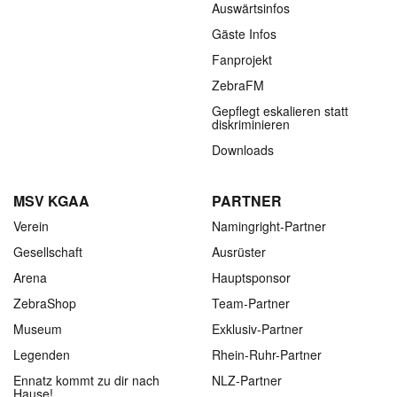
Auswärtsinfos
Gäste Infos
Fanprojekt
ZebraFM
Gepflegt eskalieren statt
diskriminieren
Downloads
MSV KGAA
PARTNER
Verein
Namingright-Partner
Gesellschaft
Ausrüster
Arena
Hauptsponsor
ZebraShop
Team-Partner
Museum
Exklusiv-Partner
Legenden
Rhein-Ruhr-Partner
Ennatz kommt zu dir nach
NLZ-Partner
Hause!