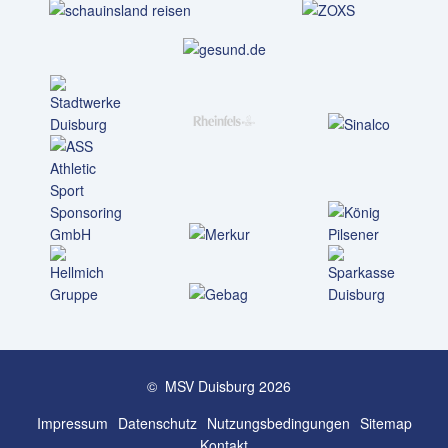
© MSV Duisburg 2026
Impressum
Datenschutz
Nutzungs­bedingungen
Sitemap
Kontakt