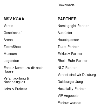
Downloads
MSV KGAA
PARTNER
Verein
Namingright-Partner
Gesellschaft
Ausrüster
Arena
Hauptsponsor
ZebraShop
Team-Partner
Museum
Exklusiv-Partner
Legenden
Rhein-Ruhr-Partner
Ennatz kommt zu dir nach
NLZ-Partner
Hause!
Vereint-sind-wir-Duisburg
Verantwortung &
Duisburger Jung
Nachhaltigkeit
Hospitality-Partner
Jobs & Praktika
VIP Angebote
Partner werden