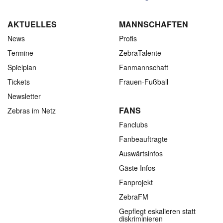
AKTUELLES
MANNSCHAFTEN
News
Profis
Termine
ZebraTalente
Spielplan
Fanmannschaft
Tickets
Frauen-Fußball
Newsletter
FANS
Zebras im Netz
Fanclubs
Fanbeauftragte
Auswärtsinfos
Gäste Infos
Fanprojekt
ZebraFM
Gepflegt eskalieren statt
diskriminieren