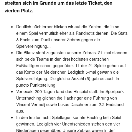
streiten sich im Grunde um das letzte Ticket, den
vierten Platz.
Deutlich nüchterner blicken wir auf die Zahlen, die in so
einem Spiel vermutlich eher als Randnotiz dienen: Die Stats
& Facts zum Duell unserer Zebras gegen die
Spielvereinigung...
Die Bilanz steht zugunsten unserer Zebras. 21-mal standen
sich beide Teams in den drei höchsten deutschen
Fußballligen schon gegenüber. 11 der 21 Spiele gehen auf
das Konto der Meidericher. Lediglich 5-mal gewann die
Spielvereinigung. Die gleiche Anzahl (5) gab es auch in
puncto Punkteteilung.
Vor exakt 200 Tagen fand das Hinspiel statt. Im Sportpark
Unterhaching glichen die Hachinger eine Führung von
Vincent Vermeij sowie Lukas Daschner zum 2:2-Endstand
aus.
In den letzten acht Spieltagen konnte Haching kein Spiel
gewinnen. Lediglich vier Unentschieden stehen den vier
Niederlagen gegenüber. Unsere Zebras waren in der