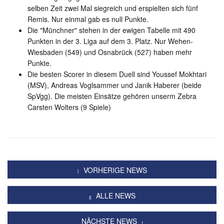
selben Zeit zwei Mal siegreich und erspielten sich fünf
Remis. Nur einmal gab es null Punkte.
Die "Münchner" stehen in der ewigen Tabelle mit 490
Punkten in der 3. Liga auf dem 3. Platz. Nur Wehen-
Wiesbaden (549) und Osnabrück (527) haben mehr
Punkte.
Die besten Scorer in diesem Duell sind Youssef Mokhtari
(MSV), Andreas Voglsammer und Janik Haberer (beide
SpVgg). Die meisten Einsätze gehören unserm Zebra
Carsten Wolters (9 Spiele)
VORHERIGE NEWS
ALLE NEWS
NÄCHSTE NEWS