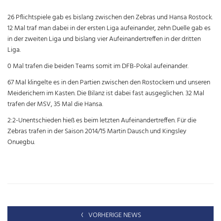
26 Pflichtspiele gab es bislang zwischen den Zebras und Hansa Rostock.
12 Mal traf man dabei in der ersten Liga aufeinander, zehn Duelle gab es
in der zweiten Liga und bislang vier Aufeinandertreffen in der dritten
Liga.
0 Mal trafen die beiden Teams somit im DFB-Pokal aufeinander.
67 Mal klingelte es in den Partien zwischen den Rostockern und unseren
Meiderichern im Kasten. Die Bilanz ist dabei fast ausgeglichen. 32 Mal
trafen der MSV, 35 Mal die Hansa.
2:2-Unentschieden hieß es beim letzten Aufeinandertreffen. Für die
Zebras trafen in der Saison 2014/15 Martin Dausch und Kingsley
Onuegbu.
VORHERIGE NEWS