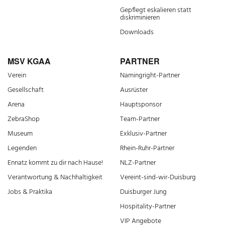
Gepflegt eskalieren statt
diskriminieren
Downloads
MSV KGAA
PARTNER
Verein
Namingright-Partner
Gesellschaft
Ausrüster
Arena
Hauptsponsor
ZebraShop
Team-Partner
Museum
Exklusiv-Partner
Legenden
Rhein-Ruhr-Partner
Ennatz kommt zu dir nach Hause!
NLZ-Partner
Verantwortung & Nachhaltigkeit
Vereint-sind-wir-Duisburg
Jobs & Praktika
Duisburger Jung
Hospitality-Partner
VIP Angebote