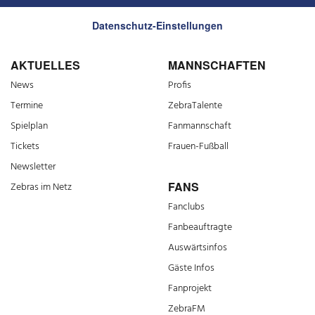
Datenschutz-Einstellungen
AKTUELLES
MANNSCHAFTEN
News
Profis
Termine
ZebraTalente
Spielplan
Fanmannschaft
Tickets
Frauen-Fußball
Newsletter
FANS
Zebras im Netz
Fanclubs
Fanbeauftragte
Auswärtsinfos
Gäste Infos
Fanprojekt
ZebraFM