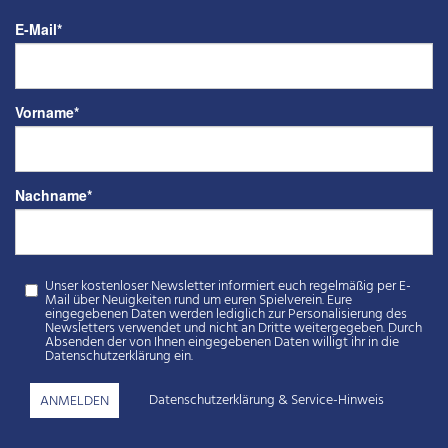
E-Mail
*
Vorname
*
Nachname
*
Unser kostenloser Newsletter informiert euch regelmäßig per E-
Mail über Neuigkeiten rund um euren Spielverein. Eure
eingegebenen Daten werden lediglich zur Personalisierung des
Newsletters verwendet und nicht an Dritte weitergegeben. Durch
Absenden der von Ihnen eingegebenen Daten willigt ihr in die
Datenschutzerklärung ein.
Datenschutzerklärung
&
Service-Hinweis