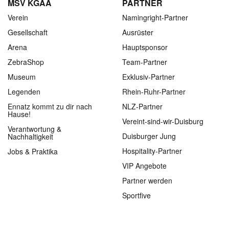
MSV KGAA
PARTNER
Verein
Namingright-Partner
Gesellschaft
Ausrüster
Arena
Hauptsponsor
ZebraShop
Team-Partner
Museum
Exklusiv-Partner
Legenden
Rhein-Ruhr-Partner
Ennatz kommt zu dir nach
NLZ-Partner
Hause!
Vereint-sind-wir-Duisburg
Verantwortung &
Duisburger Jung
Nachhaltigkeit
Hospitality-Partner
Jobs & Praktika
VIP Angebote
Partner werden
Sportfive