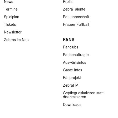
News
Profis
Termine
ZebraTalente
Spielplan
Fanmannschaft
Tickets
Frauen-Fußball
Newsletter
FANS
Zebras im Netz
Fanclubs
Fanbeauftragte
Auswärtsinfos
Gäste Infos
Fanprojekt
ZebraFM
Gepflegt eskalieren statt
diskriminieren
Downloads