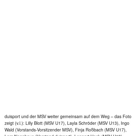
duisport und der MSV weiter gemeinsam auf dem Weg – das Foto
zeigt (v.l.): Lilly Blott (MSV U17), Layla Schröder (MSV U13), Ingo
Wald (Vorstands-Vorsitzender MSV), Finja Roßbach (MSV U17),