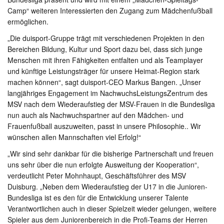
Camp“ weiteren Interessierten den Zugang zum Mädchenfußball
ermöglichen.
„Die duisport-Gruppe trägt mit verschiedenen Projekten in den
Bereichen Bildung, Kultur und Sport dazu bei, dass sich junge
Menschen mit ihren Fähigkeiten entfalten und als Teamplayer
und künftige Leistungsträger für unsere Heimat-Region stark
machen können“, sagt duisport-CEO Markus Bangen. „Unser
langjähriges Engagement im NachwuchsLeistungsZentrum des
MSV nach dem Wiederaufstieg der MSV-Frauen in die Bundesliga
nun auch als Nachwuchspartner auf den Mädchen- und
Frauenfußball auszuweiten, passt in unsere Philosophie.. Wir
wünschen allen Mannschaften viel Erfolg!“
„Wir sind sehr dankbar für die bisherige Partnerschaft und freuen
uns sehr über die nun erfolgte Ausweitung der Kooperation“,
verdeutlicht Peter Mohnhaupt, Geschäftsführer des MSV
Duisburg. „Neben dem Wiederaufstieg der U17 in die Junioren-
Bundesliga ist es den für die Entwicklung unserer Talente
Verantwortlichen auch in dieser Spielzeit wieder gelungen, weitere
Spieler aus dem Juniorenbereich in die Profi-Teams der Herren