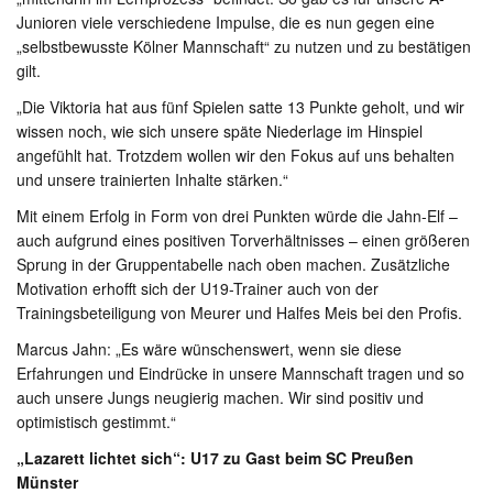
Junioren viele verschiedene Impulse, die es nun gegen eine
„selbstbewusste Kölner Mannschaft“ zu nutzen und zu bestätigen
gilt.
„Die Viktoria hat aus fünf Spielen satte 13 Punkte geholt, und wir
wissen noch, wie sich unsere späte Niederlage im Hinspiel
angefühlt hat. Trotzdem wollen wir den Fokus auf uns behalten
und unsere trainierten Inhalte stärken.“
Mit einem Erfolg in Form von drei Punkten würde die Jahn-Elf –
auch aufgrund eines positiven Torverhältnisses – einen größeren
Sprung in der Gruppentabelle nach oben machen. Zusätzliche
Motivation erhofft sich der U19-Trainer auch von der
Trainingsbeteiligung von Meurer und Halfes Meis bei den Profis.
Marcus Jahn: „Es wäre wünschenswert, wenn sie diese
Erfahrungen und Eindrücke in unsere Mannschaft tragen und so
auch unsere Jungs neugierig machen. Wir sind positiv und
optimistisch gestimmt.“
„Lazarett lichtet sich“: U17 zu Gast beim SC Preußen
Münster