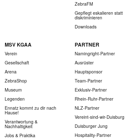
ZebraFM
Gepflegt eskalieren statt
diskriminieren
Downloads
MSV KGAA
PARTNER
Verein
Namingright-Partner
Gesellschaft
Ausrüster
Arena
Hauptsponsor
ZebraShop
Team-Partner
Museum
Exklusiv-Partner
Legenden
Rhein-Ruhr-Partner
Ennatz kommt zu dir nach
NLZ-Partner
Hause!
Vereint-sind-wir-Duisburg
Verantwortung &
Duisburger Jung
Nachhaltigkeit
Hospitality-Partner
Jobs & Praktika