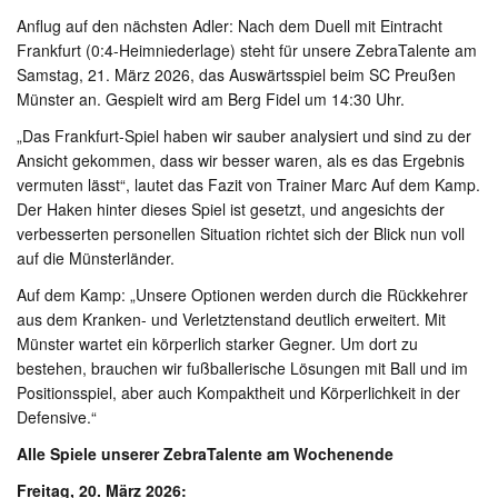
Anflug auf den nächsten Adler: Nach dem Duell mit Eintracht
Frankfurt (0:4-Heimniederlage) steht für unsere ZebraTalente am
Samstag, 21. März 2026, das Auswärtsspiel beim SC Preußen
Münster an. Gespielt wird am Berg Fidel um 14:30 Uhr.
„Das Frankfurt-Spiel haben wir sauber analysiert und sind zu der
Ansicht gekommen, dass wir besser waren, als es das Ergebnis
vermuten lässt“, lautet das Fazit von Trainer Marc Auf dem Kamp.
Der Haken hinter dieses Spiel ist gesetzt, und angesichts der
verbesserten personellen Situation richtet sich der Blick nun voll
auf die Münsterländer.
Auf dem Kamp: „Unsere Optionen werden durch die Rückkehrer
aus dem Kranken- und Verletztenstand deutlich erweitert. Mit
Münster wartet ein körperlich starker Gegner. Um dort zu
bestehen, brauchen wir fußballerische Lösungen mit Ball und im
Positionsspiel, aber auch Kompaktheit und Körperlichkeit in der
Defensive.“
Alle Spiele unserer ZebraTalente am Wochenende
Freitag, 20. März 2026: