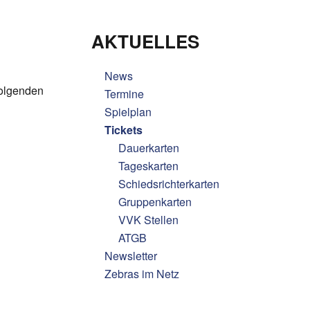
AKTUELLES
News
folgenden
Termine
Spielplan
Tickets
Dauerkarten
Tageskarten
Schiedsrichterkarten
Gruppenkarten
VVK Stellen
ATGB
Newsletter
Zebras im Netz