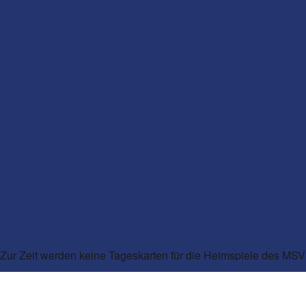
Zur Zeit werden keine Tageskarten für die Heimspiele des MS