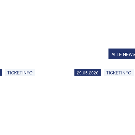
ALLE NEW
TICKETINFO
29.05.2026
TICKETINFO