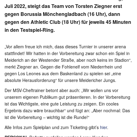
Juli 2022, steigt das Team von Torsten Ziegner erst
gegen Borussia Mönchengladbach (16 Uhr), dann
gegen den Athletic Club (18 Uhr) für jeweils 45 Minuten
in den Testspiel-Ring.
„Vor allem freue ich mich, dass dieses Turnier in unserer arena
stattfindet! Wir hatten in der Vorbereitung zwar schon ein Spiel in
Meiderich an der Westender Straße, aber noch keins im Stadion“,
merkt Ziegner an. Gegen die Fohlenelf vom Niederrhein und
gegen Los Leones aus dem Baskenland zu spielen sei „eine
absolute Herausforderung“ für unsere Meidericher Jungs.
Der MSV-Cheftrainer betont aber auch: „Wir wollen uns vor
unserem eigenen Publikum gut präsentieren. In der Vorbereitung
ist das Wichtigste, eine gute Leistung zu zeigen. Ein cooles
Ergebnis dazu wäre brauchbar“ und fügt an: „Aber nochmal: Das
ist die Vorbereitung – wichtig ist die Runde!“
Alle Infos zum Spielplan und zum Ticketing gibt’s
hier
.