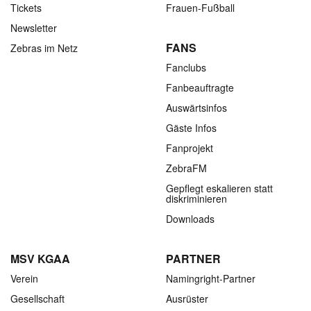
Tickets
Frauen-Fußball
Newsletter
FANS
Zebras im Netz
Fanclubs
Fanbeauftragte
Auswärtsinfos
Gäste Infos
Fanprojekt
ZebraFM
Gepflegt eskalieren statt
diskriminieren
Downloads
MSV KGAA
PARTNER
Verein
Namingright-Partner
Gesellschaft
Ausrüster