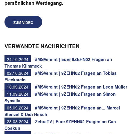
persönlichen Werdegang.
ZUM VIDEO
VERWANDTE NACHRICHTEN
24.10.2024
#MSVereint | Eure 9ZEHN02 Fragen an
Thomas Klimmeck
02.10.2024
#MSVereint | 9ZEHN02 Fragen an Tobias
Fleckstein
18.09.2024
#MSVereint | 9ZEHN02 Fragen an Leon Müller
11.09.2024
#MSVereint | 9ZEHN02 Fragen an Simon
Symalla
05.09.2024
#MSVereint | 9ZEHN02 Fragen an... Marcel
Stenzel & Didi Hirsch
28.08.2024
ZebraTV | Eure 9ZEHN02-Fragen an Can
Coskun