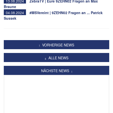
13.08.2024
ZebraTV | Eure 9ZEHN02 Fragen an Max
Braune
04.08.2024
#MSVereint | 9ZEHN02 Fragen an ... Patrick
Sussek
VORHERIGE NEWS
ALLE NEWS
NÄCHSTE NEWS