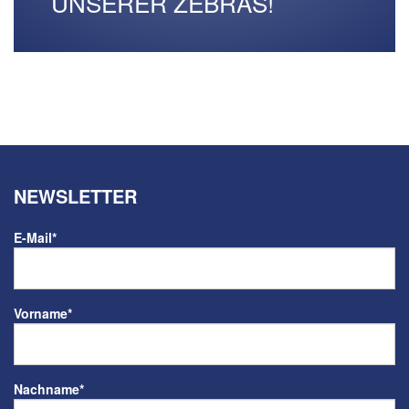
UNSERER ZEBRAS!
NEWSLETTER
E-Mail
*
Vorname
*
Nachname
*