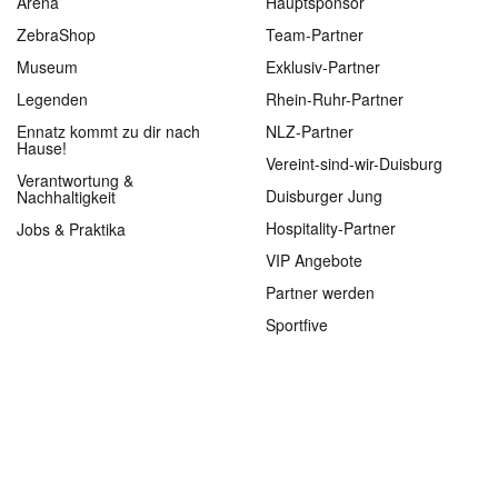
Arena
Hauptsponsor
ZebraShop
Team-Partner
Museum
Exklusiv-Partner
Legenden
Rhein-Ruhr-Partner
Ennatz kommt zu dir nach
NLZ-Partner
Hause!
Vereint-sind-wir-Duisburg
Verantwortung &
Duisburger Jung
Nachhaltigkeit
Hospitality-Partner
Jobs & Praktika
VIP Angebote
Partner werden
Sportfive