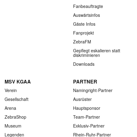
Fanbeauftragte
Auswärtsinfos
Gäste Infos
Fanprojekt
ZebraFM
Gepflegt eskalieren statt
diskriminieren
Downloads
MSV KGAA
PARTNER
Verein
Namingright-Partner
Gesellschaft
Ausrüster
Arena
Hauptsponsor
ZebraShop
Team-Partner
Museum
Exklusiv-Partner
Legenden
Rhein-Ruhr-Partner