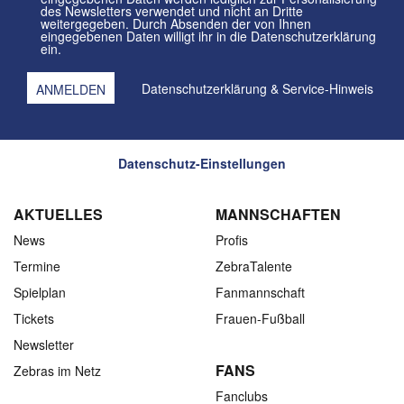
des Newsletters verwendet und nicht an Dritte
weitergegeben. Durch Absenden der von Ihnen
eingegebenen Daten willigt ihr in die Datenschutzerklärung
ein.
Datenschutzerklärung
&
Service-Hinweis
Datenschutz-Einstellungen
AKTUELLES
MANNSCHAFTEN
News
Profis
Termine
ZebraTalente
Spielplan
Fanmannschaft
Tickets
Frauen-Fußball
Newsletter
FANS
Zebras im Netz
Fanclubs