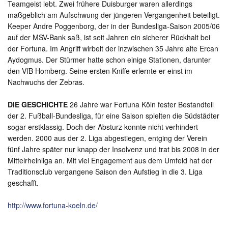
Teamgeist lebt. Zwei frühere Duisburger waren allerdings
maßgeblich am Aufschwung der jüngeren Vergangenheit beteiligt.
Keeper Andre Poggenborg, der in der Bundesliga-Saison 2005/06
auf der MSV-Bank saß, ist seit Jahren ein sicherer Rückhalt bei
der Fortuna. Im Angriff wirbelt der inzwischen 35 Jahre alte Ercan
Aydogmus. Der Stürmer hatte schon einige Stationen, darunter
den VfB Homberg. Seine ersten Kniffe erlernte er einst im
Nachwuchs der Zebras.
DIE GESCHICHTE
26 Jahre war Fortuna Köln fester Bestandteil
der 2. Fußball-Bundesliga, für eine Saison spielten die Südstädter
sogar erstklassig. Doch der Absturz konnte nicht verhindert
werden. 2000 aus der 2. Liga abgestiegen, entging der Verein
fünf Jahre später nur knapp der Insolvenz und trat bis 2008 in der
Mittelrheinliga an. Mit viel Engagement aus dem Umfeld hat der
Traditionsclub vergangene Saison den Aufstieg in die 3. Liga
geschafft.
http://www.fortuna-koeln.de/