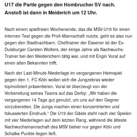
U17 die Partie gegen den Hombrucher SV nach.
Anstoß ist dann in Meiderich um 12 Uhr.
Nach einem spielfreien Wochenende, das die MSV-U19 für einen
internen Test gegen die Profi-Mannschaft nutzte, geht es also nun
gegen den Stadtnachbarn. Cheftrainer der Essener ist der Ex-
Duisburger Carsten Wolters, der einige Jahre als Nachwuchs-
Trainer bei den Meiderichern tätig war, und mit Engin Vural auf
einen alten Bekannten trifft.
Nach der Last-Minute-Niederlage im vergangenen Heimspiel
gegen den 1. FC Köln wollen sich die Jungzebras wieder
topmotiviert präsentieren. Vural ist überzeugt von der
Vorbereitung seines Teams auf das Derby: „Wir haben die
vergangenen 14 Tage gut genutzt, um uns auf den Gegner
vorzubereiten. Die Jungs machen einen konzentrierten und
fokussierten Eindruck.“ Die U19 der Gäste steht nach vier Spielen
mit vier Niederlagen auf dem letzten Rang, während die älteste
Nachwuchsmannschaft des MSV bisher nur gegen Köln und
Schalke Punkte liegen ließ.