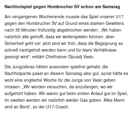
Nachholspiel gegen Hombrucher SV schon am Samstag
Am vergangenen Wochenende musste das Spiel unserer U17
gegen den Hombrucher SV auf Grund eines starken Gewitters
nach 35 Minuten frühzeitig abgebrochen werden. „Wir haben
natürlich alle gehofft, dass wir weiterspielen können, aber
Sicherheit geht vor. jetzt sind wir froh, dass die Begegnung so
schnell nachgeholt werden kann und für klare Verhältnisse
gesorgt wird“, erklärt Cheftrainer Djuradj Vasic.
Die Jungzebras hätten ansonsten spielfrei gehabt, die
Nachholpartie passt an diesem Samstag also gut, sonst hätte es
wohl eine englische Woche für die Jungs von Vasic geben
müssen. „Wir werden versuchen, da anzufangen, wo wir
aufgehört haben. Wir waren gut beim ersten Anlauf gut im Spiel,
im zweiten werden wir natürlich wieder Gas geben. Alles Mann
sind an Bord“, so der U17-Coach.