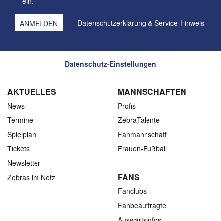
ein.
Datenschutzerklärung
&
Service-Hinweis
Datenschutz-Einstellungen
AKTUELLES
MANNSCHAFTEN
News
Profis
Termine
ZebraTalente
Spielplan
Fanmannschaft
Tickets
Frauen-Fußball
Newsletter
FANS
Zebras im Netz
Fanclubs
Fanbeauftragte
Auswärtsinfos