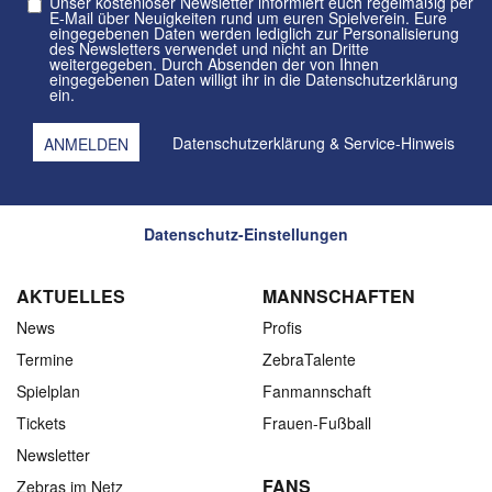
Unser kostenloser Newsletter informiert euch regelmäßig per
E-Mail über Neuigkeiten rund um euren Spielverein. Eure
eingegebenen Daten werden lediglich zur Personalisierung
des Newsletters verwendet und nicht an Dritte
weitergegeben. Durch Absenden der von Ihnen
eingegebenen Daten willigt ihr in die Datenschutzerklärung
ein.
Datenschutzerklärung
&
Service-Hinweis
Datenschutz-Einstellungen
AKTUELLES
MANNSCHAFTEN
News
Profis
Termine
ZebraTalente
Spielplan
Fanmannschaft
Tickets
Frauen-Fußball
Newsletter
FANS
Zebras im Netz