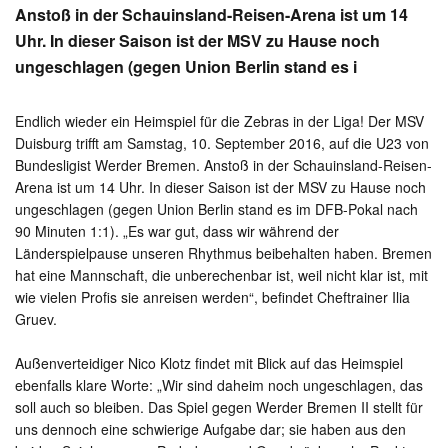
Anstoß in der Schauinsland-Reisen-Arena ist um 14
Uhr. In dieser Saison ist der MSV zu Hause noch
ungeschlagen (gegen Union Berlin stand es i
Endlich wieder ein Heimspiel für die Zebras in der Liga! Der MSV
Duisburg trifft am Samstag, 10. September 2016, auf die U23 von
Bundesligist Werder Bremen. Anstoß in der Schauinsland-Reisen-
Arena ist um 14 Uhr. In dieser Saison ist der MSV zu Hause noch
ungeschlagen (gegen Union Berlin stand es im DFB-Pokal nach
90 Minuten 1:1). „Es war gut, dass wir während der
Länderspielpause unseren Rhythmus beibehalten haben. Bremen
hat eine Mannschaft, die unberechenbar ist, weil nicht klar ist, mit
wie vielen Profis sie anreisen werden“, befindet Cheftrainer Ilia
Gruev.
Außenverteidiger Nico Klotz findet mit Blick auf das Heimspiel
ebenfalls klare Worte: „Wir sind daheim noch ungeschlagen, das
soll auch so bleiben. Das Spiel gegen Werder Bremen II stellt für
uns dennoch eine schwierige Aufgabe dar; sie haben aus den