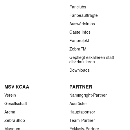
Fanclubs
Fanbeauftragte
Auswärtsinfos
Gäste Infos
Fanprojekt
ZebraFM
Gepflegt eskalieren statt
diskriminieren
Downloads
MSV KGAA
PARTNER
Verein
Namingright-Partner
Gesellschaft
Ausrüster
Arena
Hauptsponsor
ZebraShop
Team-Partner
Museum
Exklusiv-Partner