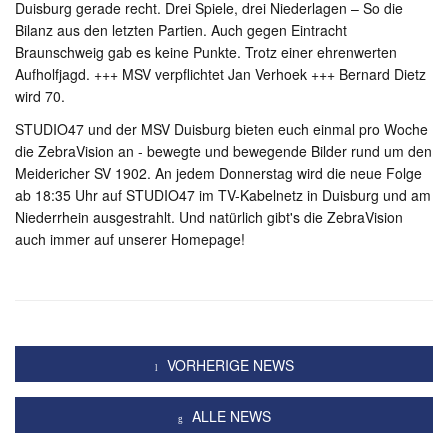
Duisburg gerade recht. Drei Spiele, drei Niederlagen – So die
Bilanz aus den letzten Partien. Auch gegen Eintracht
Braunschweig gab es keine Punkte. Trotz einer ehrenwerten
Aufholfjagd. +++ MSV verpflichtet Jan Verhoek +++ Bernard Dietz
wird 70.
STUDIO47 und der MSV Duisburg bieten euch einmal pro Woche
die ZebraVision an - bewegte und bewegende Bilder rund um den
Meidericher SV 1902. An jedem Donnerstag wird die neue Folge
ab 18:35 Uhr auf STUDIO47 im TV-Kabelnetz in Duisburg und am
Niederrhein ausgestrahlt. Und natürlich gibt's die ZebraVision
auch immer auf unserer Homepage!
VORHERIGE NEWS
ALLE NEWS