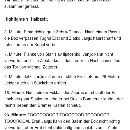
zusammengefasst.
Highlights 1. Halbzeit:
3. Minute: Erste richtig gute Zebra-Chance. Nach einem Pass in
die Box verpassen Tugrul Erat und Zlatko Janjic haarscharf und
rutschen an der Kugel vorbei
7. Minute: Flanke von Stanislav Iljutcenko, Janjic kann nicht
verwerten und Tim Albutat knallt das Leder im Nachschuss über
das Tor von Michael Zetterer.
9. Minute: Jetzt Janjic mit dem direkten Freistoß aus 25 Metern.
Leider auch ein Stückchen drüber.
16. Minute: Nach einem Eckball der Zebras durchläuft der Ball
noch ein paar Stationen, ehe er bei Dustin Bomheuer landet, der
rechts neben den Bremer-Kasten schießt.
23. Minute:
TOOOOOOOOR TOOOOOOR TOOOOOOR!
TOOORGOAL Erat! Janjic kann den Ball in der Box nicht richtig
verwerten, aber Erat steht goldrichtig und schiebt zum 1:0 ein.