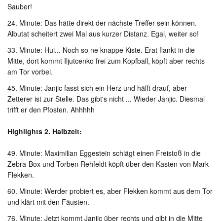
Sauber!
24. Minute: Das hätte direkt der nächste Treffer sein können.
Albutat scheitert zwei Mal aus kurzer Distanz. Egal, weiter so!
33. Minute: Hui... Noch so ne knappe Kiste. Erat flankt in die
Mitte, dort kommt Iljutcenko frei zum Kopfball, köpft aber rechts
am Tor vorbei.
45. Minute: Janjic fasst sich ein Herz und hälft drauf, aber
Zetterer ist zur Stelle. Das gibt's nicht ... Wieder Janjic. Diesmal
trifft er den Pfosten. Ahhhhh
Highlights 2. Halbzeit:
49. Minute: Maximilian Eggestein schlägt einen Freistoß in die
Zebra-Box und Torben Rehfeldt köpft über den Kasten von Mark
Flekken.
60. Minute: Werder probiert es, aber Flekken kommt aus dem Tor
und klärt mit den Fäusten.
76. Minute: Jetzt kommt Janjic über rechts und gibt in die Mitte