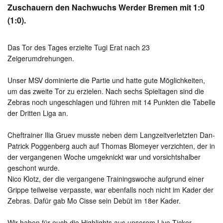
Zuschauern den Nachwuchs Werder Bremen mit 1:0
(1:0).
Das Tor des Tages erzielte Tugi Erat nach 23
Zeigerumdrehungen.
Unser MSV dominierte die Partie und hatte gute Möglichkeiten,
um das zweite Tor zu erzielen. Nach sechs Spieltagen sind die
Zebras noch ungeschlagen und führen mit 14 Punkten die Tabelle
der Dritten Liga an.
Cheftrainer Ilia Gruev musste neben dem Langzeitverletzten Dan-
Patrick Poggenberg auch auf Thomas Blomeyer verzichten, der in
der vergangenen Woche umgeknickt war und vorsichtshalber
geschont wurde.
Nico Klotz, der die vergangene Trainingswoche aufgrund einer
Grippe teilweise verpasste, war ebenfalls noch nicht im Kader der
Zebras. Dafür gab Mo Cisse sein Debüt im 18er Kader.
Wir haben für euch die Highlights aus unserem Live-Ticker