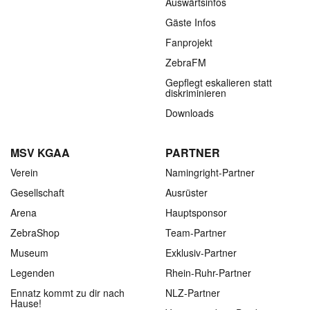
Auswärtsinfos
Gäste Infos
Fanprojekt
ZebraFM
Gepflegt eskalieren statt
diskriminieren
Downloads
MSV KGAA
PARTNER
Verein
Namingright-Partner
Gesellschaft
Ausrüster
Arena
Hauptsponsor
ZebraShop
Team-Partner
Museum
Exklusiv-Partner
Legenden
Rhein-Ruhr-Partner
Ennatz kommt zu dir nach
NLZ-Partner
Hause!