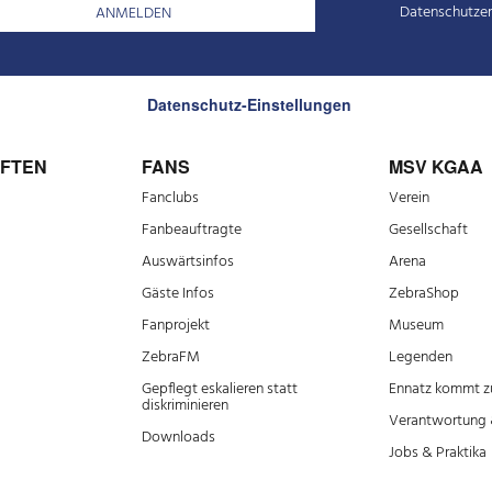
Datenschutzer
Datenschutz-Einstellungen
FTEN
FANS
MSV KGAA
Fanclubs
Verein
Fanbeauftragte
Gesellschaft
Auswärtsinfos
Arena
Gäste Infos
ZebraShop
Fanprojekt
Museum
ZebraFM
Legenden
Gepflegt eskalieren statt
Ennatz kommt zu
diskriminieren
Verantwortung 
Downloads
Jobs & Praktika