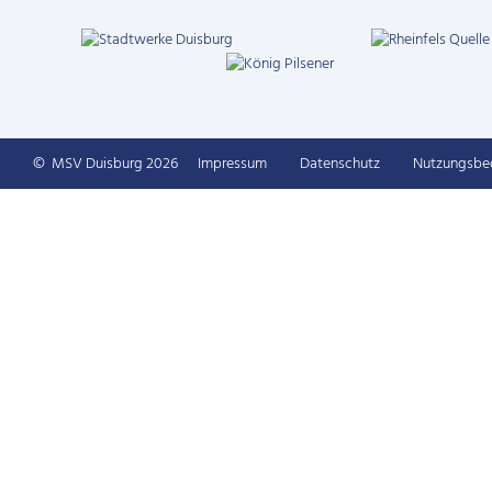
© MSV Duisburg 2026
Impressum
Datenschutz
Nutzungs­b