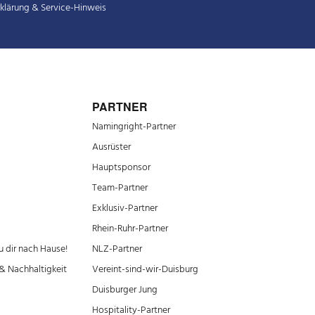
klärung
&
Service-Hinweis
PARTNER
Namingright-Partner
Ausrüster
Hauptsponsor
Team-Partner
Exklusiv-Partner
Rhein-Ruhr-Partner
 dir nach Hause!
NLZ-Partner
& Nachhaltigkeit
Vereint-sind-wir-Duisburg
Duisburger Jung
Hospitality-Partner