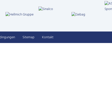
edingungen
Sitemap
Kontakt