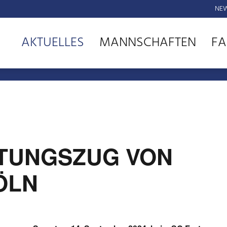
NEW
AKTUELLES
MANNSCHAFTEN
FA
STUNGSZUG VON
ÖLN