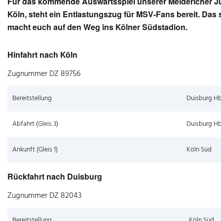
Für das kommende Auswärtsspiel unserer Meidericher J
Köln, steht ein Entlastungszug für MSV-Fans bereit. Das si
macht euch auf den Weg ins Kölner Südstadion.
Hinfahrt nach Köln
Zugnummer DZ 89756
Bereitstellung
Duisburg H
Abfahrt (Gleis 3)
Duisburg H
Ankunft (Gleis 1)
Köln Süd
Rückfahrt nach Duisburg
Zugnummer DZ 82043
Bereitstellung
Köln Süd