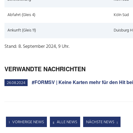
Abfahrt (Gleis 4)
Köln Süd
Ankunft (Gleis 11)
Duisburg H
Stand: 8. September 2024, 9 Uhr.
VERWANDTE NACHRICHTEN
#FORMSV | Keine Karten mehr für den Hit be
26.08.2024
VORHERIGE NEWS
ALLE NEWS
NÄCHSTE NEWS