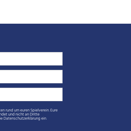
weitergegeben. Durch Absenden der von Ihnen eingegebenen Daten willigt ihr in die Datenschutzerklärung ein.