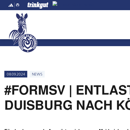
08.09.2024
NEWS
#FORMSV | ENTLA
DUISBURG NACH K