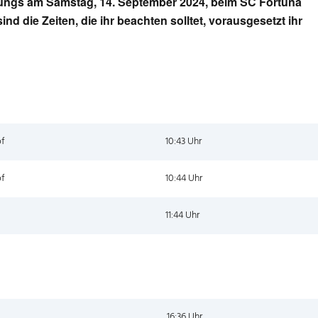
ungs am Samstag, 14. September 2024, beim SC Fortuna
nd die Zeiten, die ihr beachten solltet, vorausgesetzt ihr
bf
10:43 Uhr
bf
10:44 Uhr
11:44 Uhr
16:36 Uhr