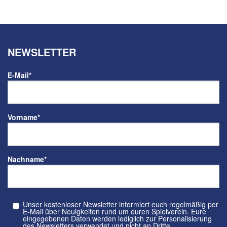
NEWSLETTER
E-Mail
*
Vorname
*
Nachname
*
Unser kostenloser Newsletter informiert euch regelmäßig per
E-Mail über Neuigkeiten rund um euren Spielverein. Eure
eingegebenen Daten werden lediglich zur Personalisierung
des Newsletters verwendet und nicht an Dritte