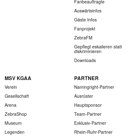
Fanbeauftragte
Auswärtsinfos
Gäste Infos
Fanprojekt
ZebraFM
Gepflegt eskalieren statt
diskriminieren
Downloads
MSV KGAA
PARTNER
Verein
Namingright-Partner
Gesellschaft
Ausrüster
Arena
Hauptsponsor
ZebraShop
Team-Partner
Museum
Exklusiv-Partner
Legenden
Rhein-Ruhr-Partner