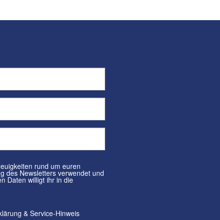
klärung
&
Service-Hinweis