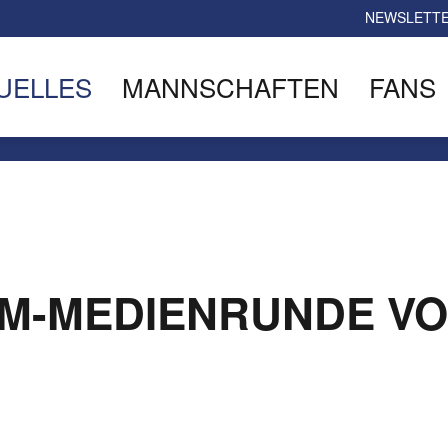
NEWSLETT
UELLES
MANNSCHAFTEN
FANS
OM-MEDIENRUNDE V