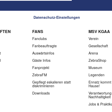
Datenschutz-Einstellungen
FTEN
FANS
MSV KGAA
Fanclubs
Verein
Fanbeauftragte
Gesellschaft
t
Auswärtsinfos
Arena
l
Gäste Infos
ZebraShop
Fanprojekt
Museum
ZebraFM
Legenden
Gepflegt eskalieren statt
Ennatz kommt 
diskriminieren
Hause!
Downloads
Verantwortung
Nachhaltigkeit
Jobs & Praktik