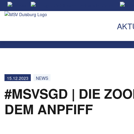
AKT
15.12.2023
NEWS
#MSVSGD | DIE ZO
DEM ANPFIFF