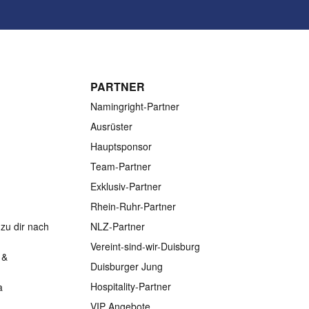
PARTNER
Namingright-Partner
Ausrüster
Hauptsponsor
Team-Partner
Exklusiv-Partner
Rhein-Ruhr-Partner
zu dir nach
NLZ-Partner
Vereint-sind-wir-Duisburg
 &
Duisburger Jung
Hospitality-Partner
a
VIP Angebote