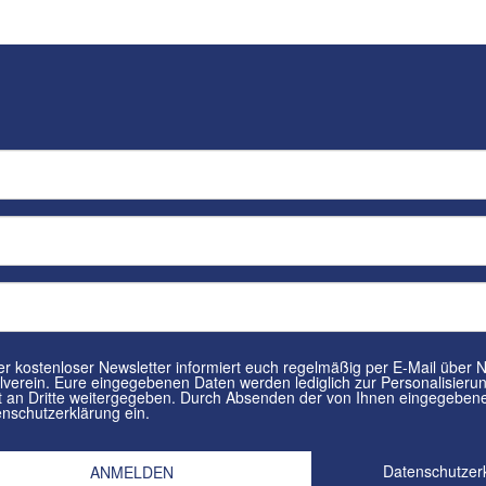
tenloser Newsletter informiert euch regelmäßig per E-Mail über Neuigkeiten rund um euren
in. Eure eingegebenen Daten werden lediglich zur Personalisierung des Newsletters verwendet und
n Dritte weitergegeben. Durch Absenden der von Ihnen eingegebenen Daten willigt ihr in die
nschutzerklärung ein.
Datenschutzer