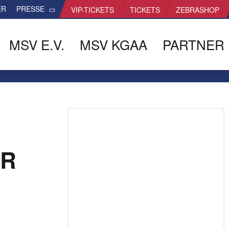
ER
PRESSE
VIP-TICKETS
TICKETS
ZEBRASHOP
MSV E.V.
MSV KGAA
PARTNER
OR