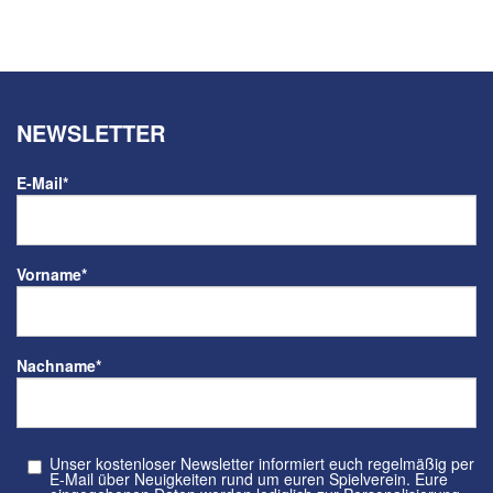
NEWSLETTER
E-Mail
*
Vorname
*
Nachname
*
Unser kostenloser Newsletter informiert euch regelmäßig per
E-Mail über Neuigkeiten rund um euren Spielverein. Eure