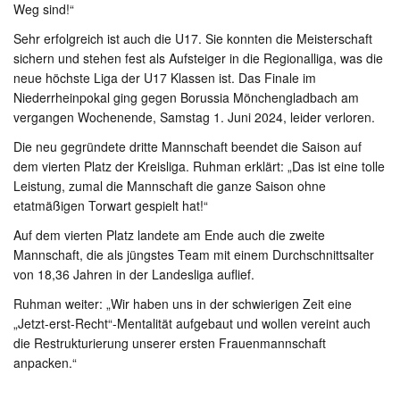
Weg sind!“
Sehr erfolgreich ist auch die U17. Sie konnten die Meisterschaft
sichern und stehen fest als Aufsteiger in die Regionalliga, was die
neue höchste Liga der U17 Klassen ist. Das Finale im
Niederrheinpokal ging gegen Borussia Mönchengladbach am
vergangen Wochenende, Samstag 1. Juni 2024, leider verloren.
Die neu gegründete dritte Mannschaft beendet die Saison auf
dem vierten Platz der Kreisliga. Ruhman erklärt: „Das ist eine tolle
Leistung, zumal die Mannschaft die ganze Saison ohne
etatmäßigen Torwart gespielt hat!“
Auf dem vierten Platz landete am Ende auch die zweite
Mannschaft, die als jüngstes Team mit einem Durchschnittsalter
von 18,36 Jahren in der Landesliga auflief.
Ruhman weiter: „Wir haben uns in der schwierigen Zeit eine
„Jetzt-erst-Recht“-Mentalität aufgebaut und wollen vereint auch
die Restrukturierung unserer ersten Frauenmannschaft
anpacken.“