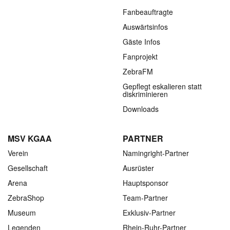
Fanbeauftragte
Auswärtsinfos
Gäste Infos
Fanprojekt
ZebraFM
Gepflegt eskalieren statt
diskriminieren
Downloads
MSV KGAA
PARTNER
Verein
Namingright-Partner
Gesellschaft
Ausrüster
Arena
Hauptsponsor
ZebraShop
Team-Partner
Museum
Exklusiv-Partner
Legenden
Rhein-Ruhr-Partner