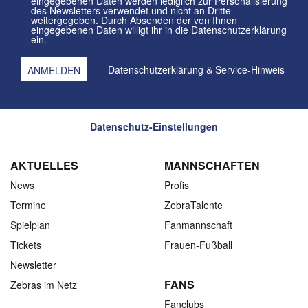
eingegebenen Daten werden lediglich zur Personalisierung
des Newsletters verwendet und nicht an Dritte
weitergegeben. Durch Absenden der von Ihnen
eingegebenen Daten willigt ihr in die Datenschutzerklärung
ein.
Datenschutzerklärung
&
Service-Hinweis
Datenschutz-Einstellungen
AKTUELLES
MANNSCHAFTEN
News
Profis
Termine
ZebraTalente
Spielplan
Fanmannschaft
Tickets
Frauen-Fußball
Newsletter
FANS
Zebras im Netz
Fanclubs