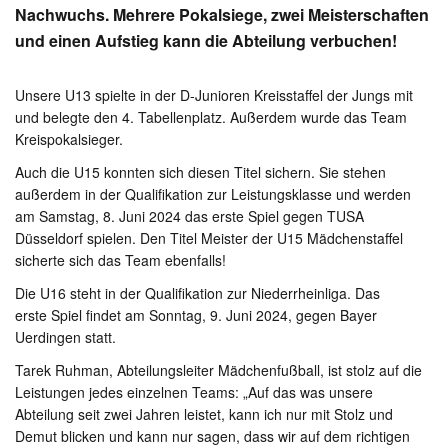
Nachwuchs. Mehrere Pokalsiege, zwei Meisterschaften
und einen Aufstieg kann die Abteilung verbuchen!
Unsere U13 spielte in der D-Junioren Kreisstaffel der Jungs mit
und belegte den 4. Tabellenplatz. Außerdem wurde das Team
Kreispokalsieger.
Auch die U15 konnten sich diesen Titel sichern. Sie stehen
außerdem in der Qualifikation zur Leistungsklasse und werden
am Samstag, 8. Juni 2024 das erste Spiel gegen TUSA
Düsseldorf spielen. Den Titel Meister der U15 Mädchenstaffel
sicherte sich das Team ebenfalls!
Die U16 steht in der Qualifikation zur Niederrheinliga. Das
erste Spiel findet am Sonntag, 9. Juni 2024, gegen Bayer
Uerdingen statt.
Tarek Ruhman, Abteilungsleiter Mädchenfußball, ist stolz auf die
Leistungen jedes einzelnen Teams: „Auf das was unsere
Abteilung seit zwei Jahren leistet, kann ich nur mit Stolz und
Demut blicken und kann nur sagen, dass wir auf dem richtigen