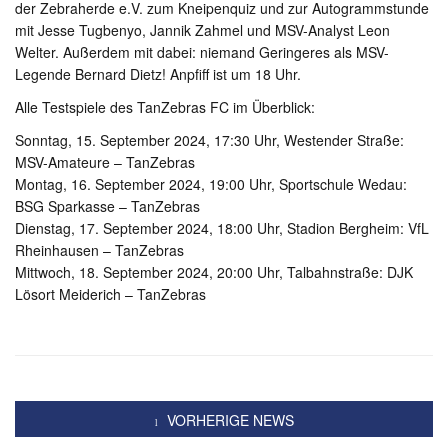
der Zebraherde e.V. zum Kneipenquiz und zur Autogrammstunde
mit Jesse Tugbenyo, Jannik Zahmel und MSV-Analyst Leon
Welter. Außerdem mit dabei: niemand Geringeres als MSV-
Legende Bernard Dietz! Anpfiff ist um 18 Uhr.
Alle Testspiele des TanZebras FC im Überblick:
Sonntag, 15. September 2024, 17:30 Uhr, Westender Straße:
MSV-Amateure – TanZebras
Montag, 16. September 2024, 19:00 Uhr, Sportschule Wedau:
BSG Sparkasse – TanZebras
Dienstag, 17. September 2024, 18:00 Uhr, Stadion Bergheim: VfL
Rheinhausen – TanZebras
Mittwoch, 18. September 2024, 20:00 Uhr, Talbahnstraße: DJK
Lösort Meiderich – TanZebras
VORHERIGE NEWS