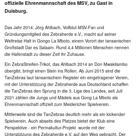
offizielle Ehrenmannschaft des MSV, zu Gast in
Duisburg.
Das Jahr 2014: Jörg Ahlbach, Vollblut-MSV-Fan und
Gründungsmitglied des Zebraherde e.V., macht auf seiner
Weltreise Halt in Gongo La Mboto, einem Vorort der tansanischen
Großstadt Dar es Salaam. Rund 4,4 Millionen Menschen nennen
die Hafenstadt zu dieser Zeit ihr Zuhause.
Ein ZebraStreifen-Trikot, das Ahlbach 2014 an Don Mwakilambo
übergibt, bringt einen Stein ins Rollen. Ab Juni 2015 sind die
TanZebras laut tansanischem Register ein eingetragener Verein,
mit der Unterstützung der Zebraherde aus Deutschland schaffen
die TanZebras den Sprung in die 3. Liga des Landes, seit Juli
2021 zählen die Jungs und Mädels aus Gong La Mboto als
Ehrenmannschaft offiziell zum Meidericher Spielverein.
Mittlerweile sind die TanZebras deutlich mehr als ein kickender
Spielverein. Auch abseits des Platzes bietet der Klub eine
Perspektive - ein Permakultur-Projekt wurde mit der
Unterstützung des Zebraherde e.V. auf den Weg gebracht. Der