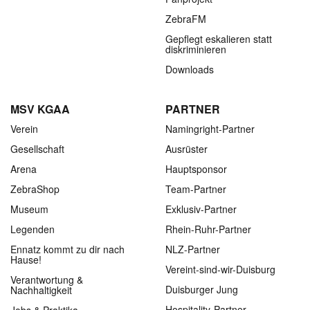
ZebraFM
Gepflegt eskalieren statt
diskriminieren
Downloads
MSV KGAA
PARTNER
Verein
Namingright-Partner
Gesellschaft
Ausrüster
Arena
Hauptsponsor
ZebraShop
Team-Partner
Museum
Exklusiv-Partner
Legenden
Rhein-Ruhr-Partner
Ennatz kommt zu dir nach
NLZ-Partner
Hause!
Vereint-sind-wir-Duisburg
Verantwortung &
Duisburger Jung
Nachhaltigkeit
Hospitality-Partner