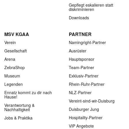
Gepflegt eskalieren statt
diskriminieren
Downloads
MSV KGAA
PARTNER
Verein
Namingright-Partner
Gesellschaft
Ausrüster
Arena
Hauptsponsor
ZebraShop
Team-Partner
Museum
Exklusiv-Partner
Legenden
Rhein-Ruhr-Partner
Ennatz kommt zu dir nach
NLZ-Partner
Hause!
Vereint-sind-wir-Duisburg
Verantwortung &
Duisburger Jung
Nachhaltigkeit
Hospitality-Partner
Jobs & Praktika
VIP Angebote