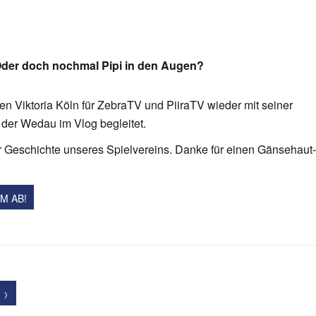
 Oder doch nochmal Pipi in den Augen?
n Viktoria Köln für ZebraTV und PiiraTV wieder mit seiner
 der Wedau im Vlog begleitet.
zur Geschichte unseres Spielvereins. Danke für einen Gänsehaut-
LM AB!