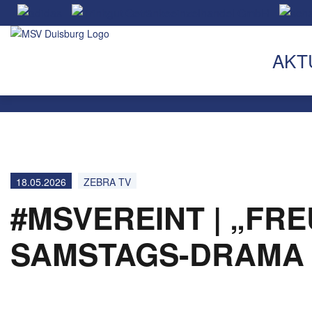
AKT
18.05.2026
ZEBRA TV
#MSVEREINT | „FR
SAMSTAGS-DRAMA I