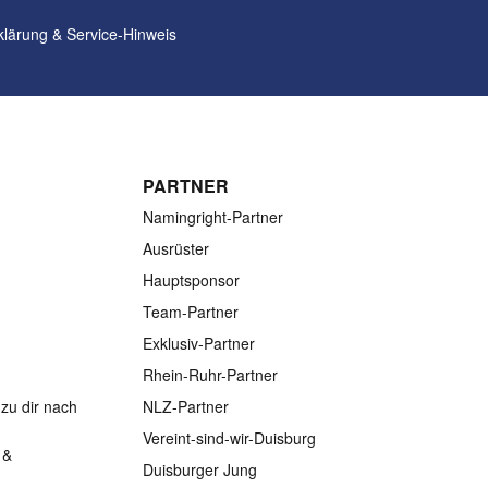
klärung
&
Service-Hinweis
PARTNER
Namingright-Partner
Ausrüster
Hauptsponsor
Team-Partner
Exklusiv-Partner
Rhein-Ruhr-Partner
zu dir nach
NLZ-Partner
Vereint-sind-wir-Duisburg
 &
Duisburger Jung