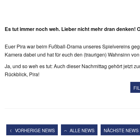
Es tut immer noch weh. Lieber nicht mehr dran denken!
Euer Pira war beim Fußball-Drama unseres Spielvereins gege
Kamera dabei und hat für euch den (traurigen) Wahnsinn von
Ja, und so weh es tut: Auch dieser Nachmittag gehört jetzt 
Rückblick, Pira!
FI
VORHERIGE NEWS
ALLE NEWS
NÄCHSTE NEWS