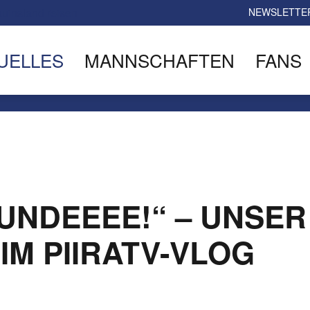
NEWSLETTE
UELLES
MANNSCHAFTEN
FANS
EUNDEEEE!“ – UNSER
M PIIRATV-VLOG