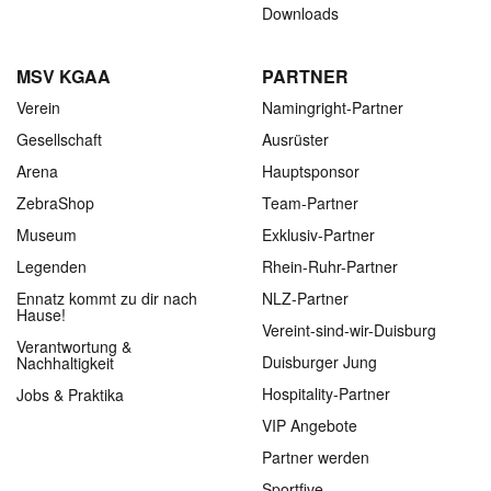
Downloads
MSV KGAA
PARTNER
Verein
Namingright-Partner
Gesellschaft
Ausrüster
Arena
Hauptsponsor
ZebraShop
Team-Partner
Museum
Exklusiv-Partner
Legenden
Rhein-Ruhr-Partner
Ennatz kommt zu dir nach
NLZ-Partner
Hause!
Vereint-sind-wir-Duisburg
Verantwortung &
Duisburger Jung
Nachhaltigkeit
Hospitality-Partner
Jobs & Praktika
VIP Angebote
Partner werden
Sportfive