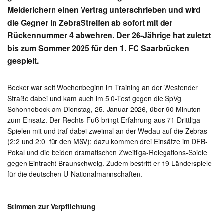
Meiderichern einen Vertrag unterschrieben und wird
die Gegner in ZebraStreifen ab sofort mit der
Rückennummer 4 abwehren. Der 26-Jährige hat zuletzt
bis zum Sommer 2025 für den 1. FC Saarbrücken
gespielt.
Becker war seit Wochenbeginn im Training an der Westender
Straße dabei und kam auch im 5:0-Test gegen die SpVg
Schonnebeck am Dienstag, 25. Januar 2026, über 90 Minuten
zum Einsatz. Der Rechts-Fuß bringt Erfahrung aus 71 Drittliga-
Spielen mit und traf dabei zweimal an der Wedau auf die Zebras
(2:2 und 2:0 für den MSV); dazu kommen drei Einsätze im DFB-
Pokal und die beiden dramatischen Zweitliga-Relegations-Spiele
gegen Eintracht Braunschweig. Zudem bestritt er 19 Länderspiele
für die deutschen U-Nationalmannschaften.
Stimmen zur Verpflichtung