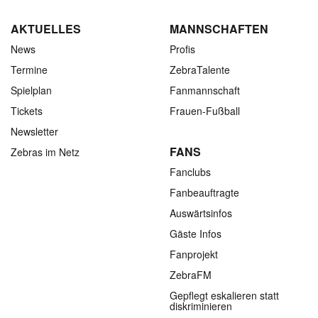
AKTUELLES
MANNSCHAFTEN
News
Profis
Termine
ZebraTalente
Spielplan
Fanmannschaft
Tickets
Frauen-Fußball
Newsletter
FANS
Zebras im Netz
Fanclubs
Fanbeauftragte
Auswärtsinfos
Gäste Infos
Fanprojekt
ZebraFM
Gepflegt eskalieren statt
diskriminieren