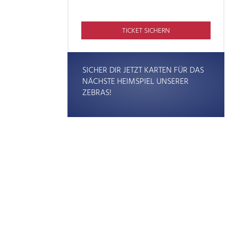
TICKET SICHERN
SICHER DIR JETZT KARTEN FÜR DAS
NÄCHSTE HEIMSPIEL UNSERER
ZEBRAS!