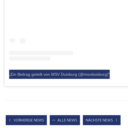
Ein Beitrag geteilt von MSV Duisburg (@msvduisburg)
VORHERIGE NEWS
ALLE NEWS
NÄCHSTE NEWS