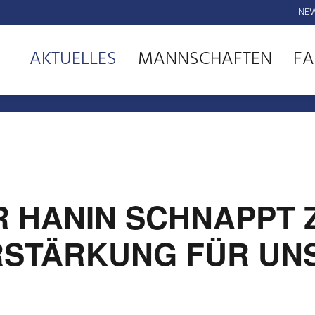
NEW
AKTUELLES
MANNSCHAFTEN
FA
R HANIN SCHNAPPT 
ERSTÄRKUNG FÜR UN