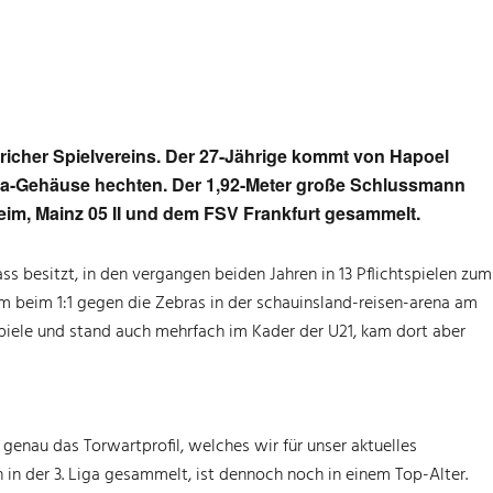
richer Spielvereins. Der 27-Jährige kommt von Hapoel
ra-Gehäuse hechten. Der 1,92-Meter große Schlussmann
eim, Mainz 05 II und dem FSV Frankfurt gesammelt.
ss besitzt, in den vergangen beiden Jahren in 13 Pflichtspielen zum
em beim 1:1 gegen die Zebras in der schauinsland-reisen-arena am
erspiele und stand auch mehrfach im Kader der U21, kam dort aber
enau das Torwartprofil, welches wir für unser aktuelles
in der 3. Liga gesammelt, ist dennoch noch in einem Top-Alter.