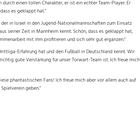
durch einen tollen Charakter, er ist ein echter Team-Player. Er
dass es geklappt hat.“
der in Israel in den Jugend-Nationalmannschaften zum Einsatz
aus seiner Zeit in Mannheim kennt. Schön, dass es geklappt hat,
mmenarbeit mit ihm profitieren und sich sehr gut ergänzen.“
Drittliga-Erfahrung hat und den Fußball in Deutschland kennt. Wir
richtig gute Verstärkung für unser Torwart-Team ist. Ich freue mich
diese phantastischen Fans! Ich freue mich aber vor allem auch auf
Spielverein geben.“