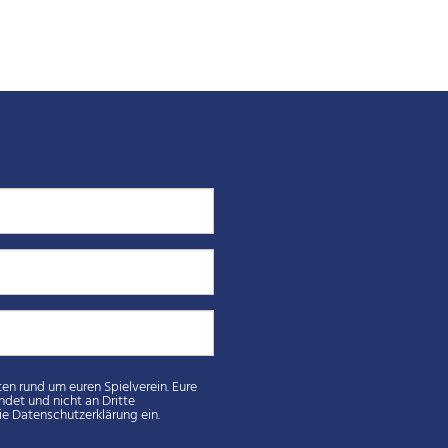
weitergegeben. Durch Absenden der von Ihnen eingegebenen Daten willigt ihr in die Datenschutzerklärung ein.