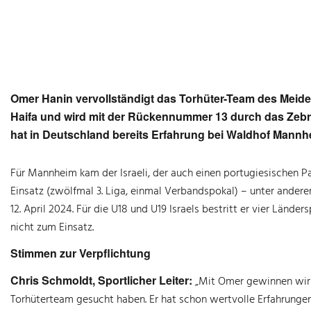
Omer Hanin vervollständigt das Torhüter-Team des Meide
Haifa und wird mit der Rückennummer 13 durch das Zeb
hat in Deutschland bereits Erfahrung bei Waldhof Mannh
Für Mannheim kam der Israeli, der auch einen portugiesischen Pa
Einsatz (zwölfmal 3. Liga, einmal Verbandspokal) – unter ander
12. April 2024. Für die U18 und U19 Israels bestritt er vier Länd
nicht zum Einsatz.
Stimmen zur Verpflichtung
Chris Schmoldt, Sportlicher Leiter:
„Mit Omer gewinnen wir g
Torhüterteam gesucht haben. Er hat schon wertvolle Erfahrungen 