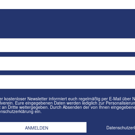
tenloser Newsletter informiert euch regelmäßig per E-Mail über Neuigkeiten rund um euren
in. Eure eingegebenen Daten werden lediglich zur Personalisierung des Newsletters verwendet und
n Dritte weitergegeben. Durch Absenden der von Ihnen eingegebenen Daten willigt ihr in die
nschutzerklärung ein.
Datenschutzer