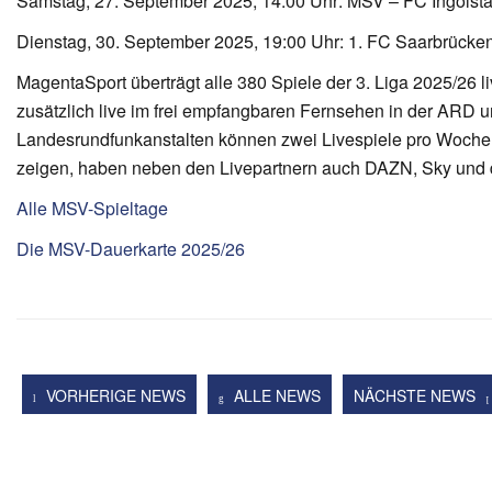
Samstag, 27. September 2025, 14:00 Uhr: MSV – FC Ingolsta
Dienstag, 30. September 2025, 19:00 Uhr: 1. FC Saarbrück
MagentaSport überträgt alle 380 Spiele der 3. Liga 2025/26 li
zusätzlich live im frei empfangbaren Fernsehen in der ARD 
Landesrundfunkanstalten können zwei Livespiele pro Wochene
zeigen, haben neben den Livepartnern auch DAZN, Sky und
Alle MSV-Spieltage
Die MSV-Dauerkarte 2025/26
VORHERIGE NEWS
ALLE NEWS
NÄCHSTE NEWS