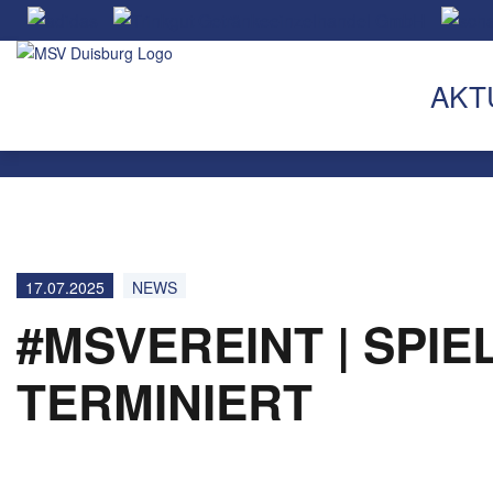
AKT
17.07.2025
NEWS
#MSVEREINT | SPIE
TERMINIERT