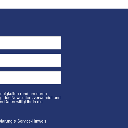
klärung
&
Service-Hinweis