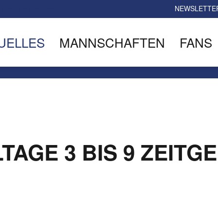
NEWSLETTE
UELLES
MANNSCHAFTEN
FANS
LTAGE 3 BIS 9 ZEITG