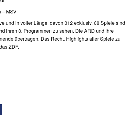
dt
en – MSV
ve und in voller Länge, davon 312 exklusiv. 68 Spiele sind
und ihren 3. Programmen zu sehen. Die ARD und ihre
nde übertragen. Das Recht, Highlights aller Spiele zu
 das ZDF.