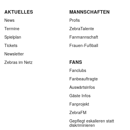
AKTUELLES
MANNSCHAFTEN
News
Profis
Termine
ZebraTalente
Spielplan
Fanmannschaft
Tickets
Frauen-Fußball
Newsletter
FANS
Zebras im Netz
Fanclubs
Fanbeauftragte
Auswärtsinfos
Gäste Infos
Fanprojekt
ZebraFM
Gepflegt eskalieren statt
diskriminieren