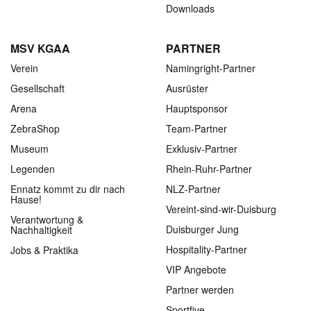
Downloads
MSV KGAA
PARTNER
Verein
Namingright-Partner
Gesellschaft
Ausrüster
Arena
Hauptsponsor
ZebraShop
Team-Partner
Museum
Exklusiv-Partner
Legenden
Rhein-Ruhr-Partner
Ennatz kommt zu dir nach
NLZ-Partner
Hause!
Vereint-sind-wir-Duisburg
Verantwortung &
Duisburger Jung
Nachhaltigkeit
Hospitality-Partner
Jobs & Praktika
VIP Angebote
Partner werden
Sportfive