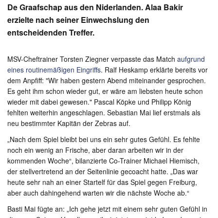
De Graafschap aus den Niderlanden. Alaa Bakir
erzielte nach seiner Einwechslung den
entscheidenden Treffer.
MSV-Cheftrainer Torsten Ziegner verpasste das Match
aufgrund
eines routinemäßigen Eingriffs
. Ralf Heskamp erklärte bereits vor
dem Anpfiff: "Wir haben gestern Abend miteinander gesprochen.
Es geht ihm schon wieder gut, er wäre am liebsten heute schon
wieder mit dabei gewesen." Pascal Köpke und Philipp König
fehlten weiterhin angeschlagen. Sebastian Mai lief erstmals als
neu bestimmter Kapitän der Zebras auf.
„Nach dem Spiel bleibt bei uns ein sehr gutes Gefühl. Es fehlte
noch ein wenig an Frische, aber daran arbeiten wir in der
kommenden Woche“, bilanzierte Co-Trainer Michael Hiemisch,
der stellvertretend an der Seitenlinie gecoacht hatte. „Das war
heute sehr nah an einer Startelf für das Spiel gegen Freiburg,
aber auch dahingehend warten wir die nächste Woche ab.“
Basti Mai fügte an: „Ich gehe jetzt mit einem sehr guten Gefühl in