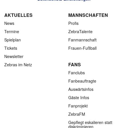
AKTUELLES
MANNSCHAFTEN
News
Profis
Termine
ZebraTalente
Spielplan
Fanmannschaft
Tickets
Frauen-Fußball
Newsletter
FANS
Zebras im Netz
Fanclubs
Fanbeauftragte
Auswärtsinfos
Gäste Infos
Fanprojekt
ZebraFM
Gepflegt eskalieren statt
diskriminieren