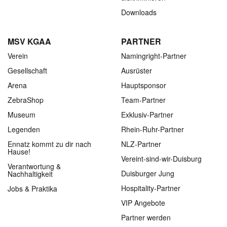
Downloads
MSV KGAA
PARTNER
Verein
Namingright-Partner
Gesellschaft
Ausrüster
Arena
Hauptsponsor
ZebraShop
Team-Partner
Museum
Exklusiv-Partner
Legenden
Rhein-Ruhr-Partner
Ennatz kommt zu dir nach
NLZ-Partner
Hause!
Vereint-sind-wir-Duisburg
Verantwortung &
Duisburger Jung
Nachhaltigkeit
Hospitality-Partner
Jobs & Praktika
VIP Angebote
Partner werden