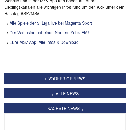
Website und in der MSV-App und haben auf euren
Lieblingskanälen alle wichtigen Infos rund um den Kick unter dem
Hashtag #SSVMSV.
→
Alle Spiele der 3. Liga live bei Magenta Sport
→
Der Wahnsinn hat einen Namen: ZebraFM!
→
Eure MSV-App: Alle Infos & Download
VORHERIGE NEWS
ALLE NEWS
NÄCHSTE NEWS