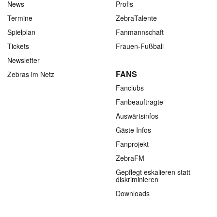
News
Profis
Termine
ZebraTalente
Spielplan
Fanmannschaft
Tickets
Frauen-Fußball
Newsletter
FANS
Zebras im Netz
Fanclubs
Fanbeauftragte
Auswärtsinfos
Gäste Infos
Fanprojekt
ZebraFM
Gepflegt eskalieren statt
diskriminieren
Downloads