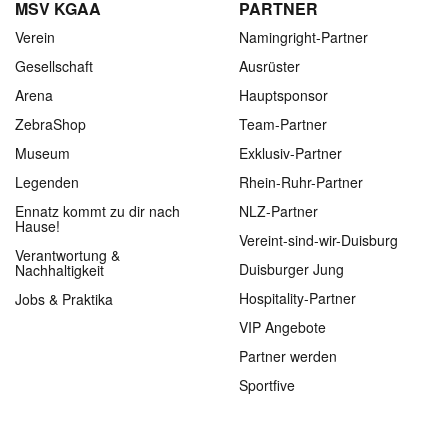
MSV KGAA
PARTNER
Verein
Namingright-Partner
Gesellschaft
Ausrüster
Arena
Hauptsponsor
ZebraShop
Team-Partner
Museum
Exklusiv-Partner
Legenden
Rhein-Ruhr-Partner
Ennatz kommt zu dir nach
NLZ-Partner
Hause!
Vereint-sind-wir-Duisburg
Verantwortung &
Duisburger Jung
Nachhaltigkeit
Hospitality-Partner
Jobs & Praktika
VIP Angebote
Partner werden
Sportfive