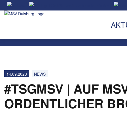
AKT
14.09.2023
NEWS
#TSGMSV | AUF MS
ORDENTLICHER B