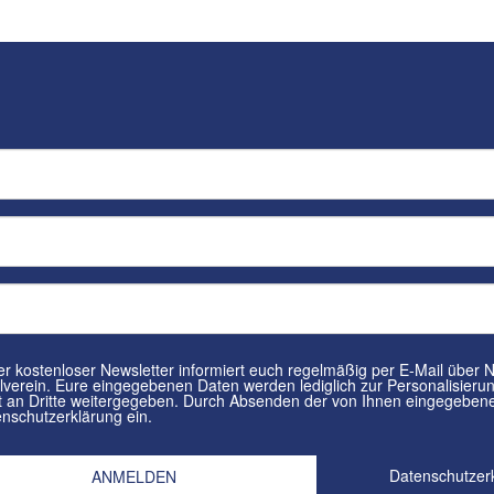
tenloser Newsletter informiert euch regelmäßig per E-Mail über Neuigkeiten rund um euren
in. Eure eingegebenen Daten werden lediglich zur Personalisierung des Newsletters verwendet und
n Dritte weitergegeben. Durch Absenden der von Ihnen eingegebenen Daten willigt ihr in die
nschutzerklärung ein.
Datenschutzer