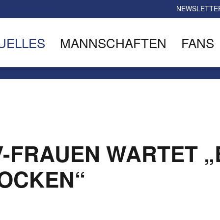
NEWSLETTE
UELLES
MANNSCHAFTEN
FANS
V-FRAUEN WARTET „
ROCKEN“