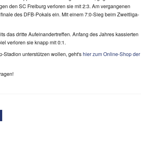
gegen den SC Freiburg verloren sie mit 2:3. Am vergangenen
inale des DFB-Pokals ein. Mit einem 7:0-Sieg beim Zweitliga-
its das dritte Aufeinandertreffen. Anfang des Jahres kassierten
l verloren sie knapp mit 0:1.
p-Stadion unterstützen wollen, geht's
hier zum Online-Shop der
ragen!