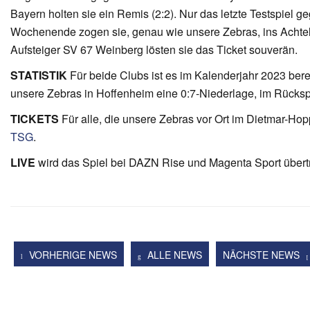
Bayern holten sie ein Remis (2:2). Nur das letzte Testspiel 
Wochenende zogen sie, genau wie unsere Zebras, ins Achtelf
Aufsteiger SV 67 Weinberg lösten sie das Ticket souverän.
STATISTIK
Für beide Clubs ist es im Kalenderjahr 2023 bere
unsere Zebras in Hoffenheim eine 0:7-Niederlage, im Rückspie
TICKETS
Für alle, die unsere Zebras vor Ort im Dietmar-Hop
TSG
.
LIVE
wird das Spiel bei DAZN Rise und Magenta Sport übert
VORHERIGE NEWS
ALLE NEWS
NÄCHSTE NEWS