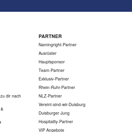
PARTNER
Namingright-Partner
Ausrüster
Hauptsponsor
Team-Partner
Exklusiv-Partner
Rhein-Ruhr-Partner
zu dir nach
NLZ-Partner
Vereint-sind-wir-Duisburg
 &
Duisburger Jung
Hospitality-Partner
a
VIP Angebote