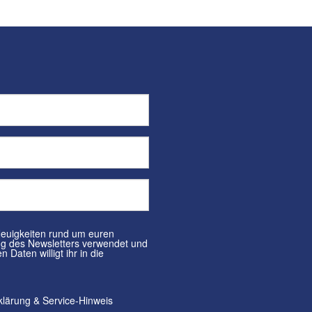
klärung
&
Service-Hinweis