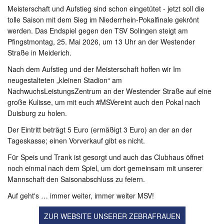
Meisterschaft und Aufstieg sind schon eingetütet - jetzt soll die
tolle Saison mit dem Sieg im Niederrhein-Pokalfinale gekrönt
werden. Das Endspiel gegen den TSV Solingen steigt am
Pfingstmontag, 25. Mai 2026, um 13 Uhr an der Westender
Straße in Meiderich.
Nach dem Aufstieg und der Meisterschaft hoffen wir Im
neugestalteten „kleinen Stadion“ am
NachwuchsLeistungsZentrum an der Westender Straße auf eine
große Kulisse, um mit euch #MSVereint auch den Pokal nach
Duisburg zu holen.
Der Eintritt beträgt 5 Euro (ermäßigt 3 Euro) an der an der
Tageskasse; einen Vorverkauf gibt es nicht.
Für Speis und Trank ist gesorgt und auch das Clubhaus öffnet
noch einmal nach dem Spiel, um dort gemeinsam mit unserer
Mannschaft den Saisonabschluss zu feiern.
Auf geht's … immer weiter, immer weiter MSV!
ZUR WEBSITE UNSERER ZEBRAFRAUEN