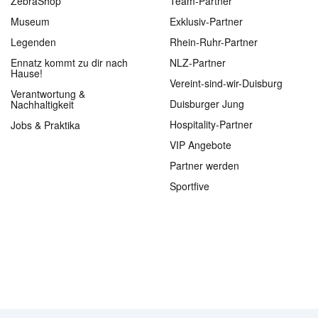
ZebraShop
Team-Partner
Museum
Exklusiv-Partner
Legenden
Rhein-Ruhr-Partner
Ennatz kommt zu dir nach
NLZ-Partner
Hause!
Vereint-sind-wir-Duisburg
Verantwortung &
Duisburger Jung
Nachhaltigkeit
Hospitality-Partner
Jobs & Praktika
VIP Angebote
Partner werden
Sportfive