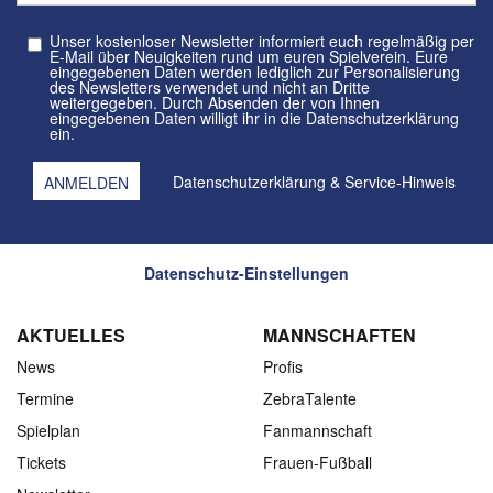
Unser kostenloser Newsletter informiert euch regelmäßig per
E-Mail über Neuigkeiten rund um euren Spielverein. Eure
eingegebenen Daten werden lediglich zur Personalisierung
des Newsletters verwendet und nicht an Dritte
weitergegeben. Durch Absenden der von Ihnen
eingegebenen Daten willigt ihr in die Datenschutzerklärung
ein.
Datenschutzerklärung
&
Service-Hinweis
Datenschutz-Einstellungen
AKTUELLES
MANNSCHAFTEN
News
Profis
Termine
ZebraTalente
Spielplan
Fanmannschaft
Tickets
Frauen-Fußball