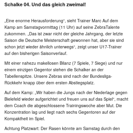
Schalke 04. Und das gleich zweimal!
„Eine enorme Herausforderung“, sieht Trainer Marc Auf dem
Kamp am Samstagvormittag (11 Uhr) auf seine ZebraTalente
zukommen. „Das ist zwar nicht der gleiche Jahrgang, der letzte
Saison die Deutsche Meisterschaft gewonnen hat, aber sie sind
schon jetzt wieder ähnlich unterwegs“, zeigt unser U17-Trainer
auf den bisherigen Saisonverlauf.
Mit einer nahezu makellosen Bilanz (7 Spiele, 7 Siege) und nur
einem einzigen Gegentor stehen die Schalker an der
Tabellenspitze. Unsere Zebras sind nach der Bundesliga-
Rückkehr knapp über dem ersten Abstiegsplatz.
Auf dem Kamp: „Wir haben die Jungs nach der Niederlage gegen
Bielefeld wieder aufgerichtet und freuen uns auf das Spiel“, macht
dem Coach die abgeschlossene Trainingswoche aber Mut. Die
Konzentration lag und liegt nach sechs Gegentoren auf der
Kompaktheit im Spiel.
Achtung Platzwart: Der Rasen könnte am Samstag durch den