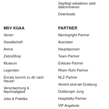
Gepflegt eskalieren statt
diskriminieren
Downloads
MSV KGAA
PARTNER
Verein
Namingright-Partner
Gesellschaft
Ausrüster
Arena
Hauptsponsor
ZebraShop
Team-Partner
Museum
Exklusiv-Partner
Legenden
Rhein-Ruhr-Partner
Ennatz kommt zu dir nach
NLZ-Partner
Hause!
Vereint-sind-wir-Duisburg
Verantwortung &
Duisburger Jung
Nachhaltigkeit
Hospitality-Partner
Jobs & Praktika
VIP Angebote