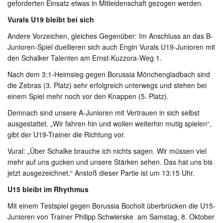
geforderten Einsatz etwas in Mitleidenschaft gezogen werden.
Vurals U19 bleibt bei sich
Andere Vorzeichen, gleiches Gegenüber: Im Anschluss an das B-
Junioren-Spiel duellieren sich auch Engin Vurals U19-Junioren mit
den Schalker Talenten am Ernst-Kuzzora-Weg 1.
Nach dem 3:1-Heimsieg gegen Borussia Mönchengladbach sind
die Zebras (3. Platz) sehr erfolgreich unterwegs und stehen bei
einem Spiel mehr noch vor den Knappen (5. Platz).
Demnach sind unsere A-Junioren mit Vertrauen in sich selbst
ausgestattet. „Wir fahren hin und wollen weiterhin mutig spielen“,
gibt der U19-Trainer die Richtung vor.
Vural: „Über Schalke brauche ich nichts sagen. Wir müssen viel
mehr auf uns gucken und unsere Stärken sehen. Das hat uns bis
jetzt ausgezeichnet.“ Anstoß dieser Partie ist um 13:15 Uhr.
U15 bleibt im Rhythmus
Mit einem Testspiel gegen Borussia Bocholt überbrücken die U15-
Junioren von Trainer Philipp Schwierske am Samstag, 8. Oktober