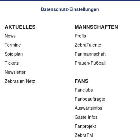
Datenschutz-Einstellungen
AKTUELLES
MANNSCHAFTEN
News
Profis
Termine
ZebraTalente
Spielplan
Fanmannschaft
Tickets
Frauen-Fußball
Newsletter
FANS
Zebras im Netz
Fanclubs
Fanbeauftragte
Auswärtsinfos
Gäste Infos
Fanprojekt
ZebraFM