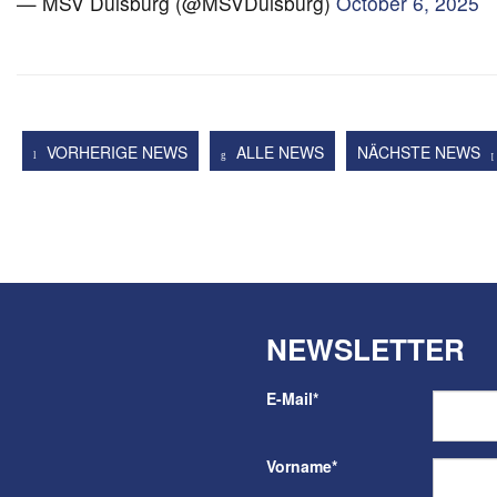
— MSV Duisburg (@MSVDuisburg)
October 6, 2025
VORHERIGE NEWS
ALLE NEWS
NÄCHSTE NEWS
NEWSLETTER
E-Mail
*
Vorname
*