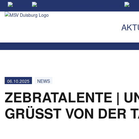
AKT
06.10.2025
NEWS
ZEBRATALENTE | 
GRÜSST VON DER T