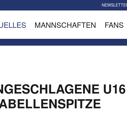
NEWSLETTE
UELLES
MANNSCHAFTEN
FANS
UNGESCHLAGENE U16
ABELLENSPITZE