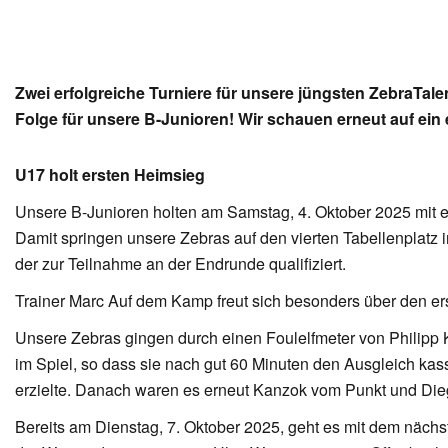
Zwei erfolgreiche Turniere für unsere jüngsten ZebraTalent
Folge für unsere B-Junioren! Wir schauen erneut auf ei
U17 holt ersten Heimsieg
Unsere B-Junioren holten am Samstag, 4. Oktober 2025 mit ei
Damit springen unsere Zebras auf den vierten Tabellenplatz
der zur Teilnahme an der Endrunde qualifiziert.
Trainer Marc Auf dem Kamp freut sich besonders über den er
Unsere Zebras gingen durch einen Foulelfmeter von Philipp K
im Spiel, so dass sie nach gut 60 Minuten den Ausgleich kass
erzielte. Danach waren es erneut Kanzok vom Punkt und Die
Bereits am Dienstag, 7. Oktober 2025, geht es mit dem näch