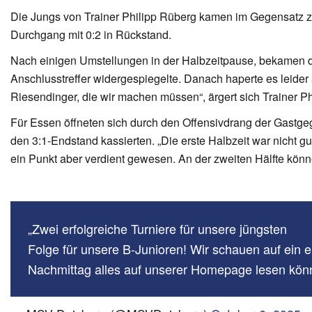
Die Jungs von Trainer Philipp Rüberg kamen im Gegensatz zu 
Durchgang mit 0:2 in Rückstand.
Nach einigen Umstellungen in der Halbzeitpause, bekamen di
Anschlusstreffer widergespiegelte. Danach haperte es leider
Riesendinger, die wir machen müssen“, ärgert sich Trainer Ph
Für Essen öffneten sich durch den Offensivdrang der Gastge
den 3:1-Endstand kassierten. „Die erste Halbzeit war nicht 
ein Punkt aber verdient gewesen. An der zweiten Hälfte könn
Zwei erfolgreiche Turniere für unsere jüngsten
#Ze
Folge für unsere B-Junioren! Wir schauen auf ein
Nachmittag alles auf unserer Homepage lesen könn