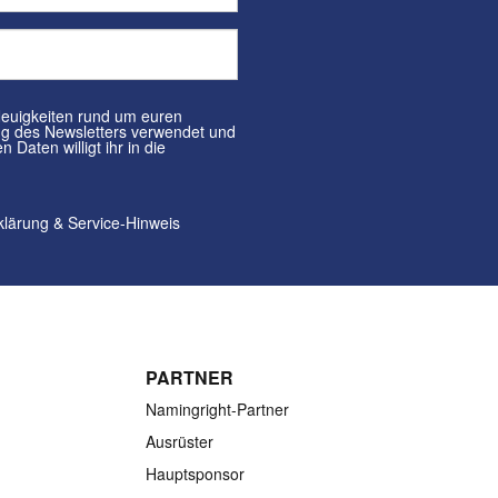
klärung
&
Service-Hinweis
PARTNER
Namingright-Partner
Ausrüster
Hauptsponsor