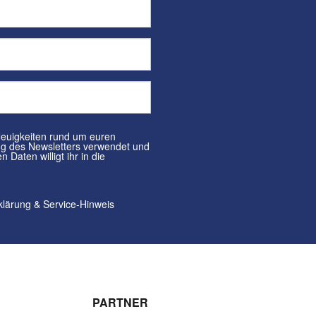
klärung
&
Service-Hinweis
PARTNER