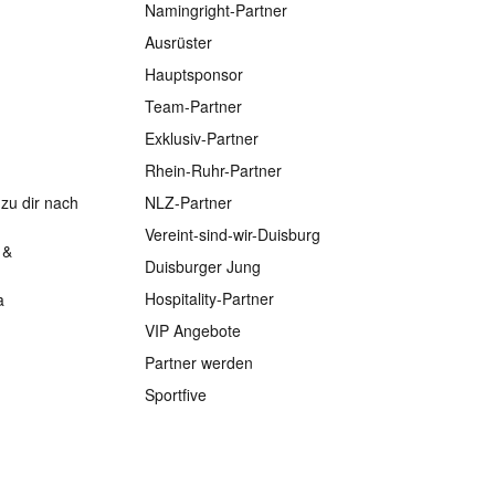
Namingright-Partner
Ausrüster
Hauptsponsor
Team-Partner
Exklusiv-Partner
Rhein-Ruhr-Partner
zu dir nach
NLZ-Partner
Vereint-sind-wir-Duisburg
 &
Duisburger Jung
Hospitality-Partner
a
VIP Angebote
Partner werden
Sportfive