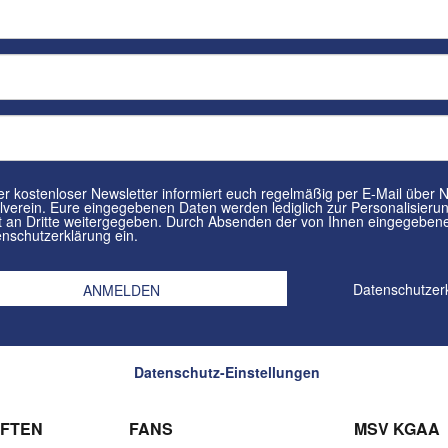
tenloser Newsletter informiert euch regelmäßig per E-Mail über Neuigkeiten rund um euren
in. Eure eingegebenen Daten werden lediglich zur Personalisierung des Newsletters verwendet und
n Dritte weitergegeben. Durch Absenden der von Ihnen eingegebenen Daten willigt ihr in die
nschutzerklärung ein.
Datenschutzer
Datenschutz-Einstellungen
FTEN
FANS
MSV KGAA