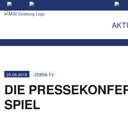
AKT
25.08.2018
ZEBRA TV
DIE PRESSEKONFE
SPIEL