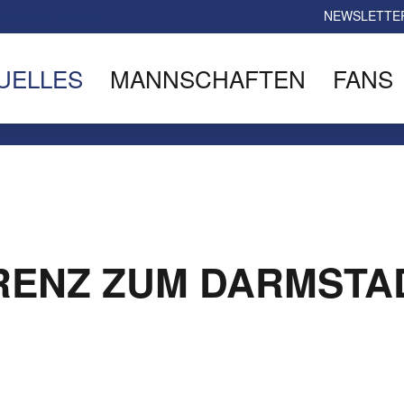
NEWSLETTE
UELLES
MANNSCHAFTEN
FANS
RENZ ZUM DARMSTA