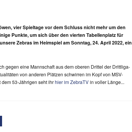
en, vier Spieltage vor dem Schluss nicht mehr um den
nige Punkte, um sich über den vierten Tabellenplatz für
unsere Zebras im Heimspiel am Sonntag, 24. April 2022, ein
uch gegen eine Mannschaft aus dem oberen Drittel der Drittliga-
ualitäten von anderen Plätzen schwirren im Kopf von MSV-
t dem 53-Jährigen seht ihr
hier im ZebraTV
in voller Länge...