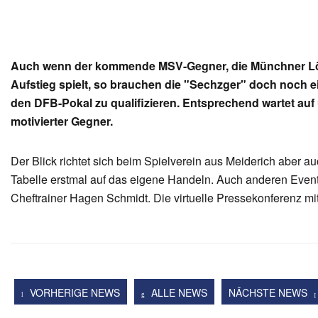
Auch wenn der kommende MSV-Gegner, die Münchner Löw
Aufstieg spielt, so brauchen die "Sechzger" doch noch ei
den DFB-Pokal zu qualifizieren. Entsprechend wartet auf 
motivierter Gegner.
Der Blick richtet sich beim Spielverein aus Meiderich aber a
Tabelle erstmal auf das eigene Handeln. Auch anderen Event
Cheftrainer Hagen Schmidt. Die virtuelle Pressekonferenz mi
VORHERIGE NEWS
ALLE NEWS
NÄCHSTE NEWS