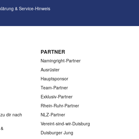
klärung
&
Service-Hinweis
PARTNER
Namingright-Partner
Ausrüster
Hauptsponsor
Team-Partner
Exklusiv-Partner
Rhein-Ruhr-Partner
zu dir nach
NLZ-Partner
Vereint-sind-wir-Duisburg
 &
Duisburger Jung