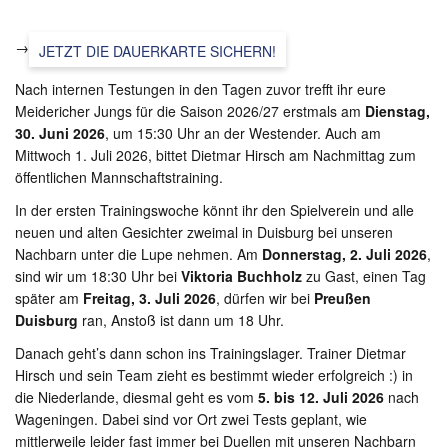
→
JETZT DIE DAUERKARTE SICHERN!
Nach internen Testungen in den Tagen zuvor trefft ihr eure
Meidericher Jungs für die Saison 2026/27 erstmals am
Dienstag,
30. Juni 2026
, um 15:30 Uhr an der Westender. Auch am
Mittwoch 1. Juli 2026, bittet Dietmar Hirsch am Nachmittag zum
öffentlichen Mannschaftstraining.
In der ersten Trainingswoche könnt ihr den Spielverein und alle
neuen und alten Gesichter zweimal in Duisburg bei unseren
Nachbarn unter die Lupe nehmen. Am
Donnerstag, 2. Juli 2026
,
sind wir um 18:30 Uhr bei
Viktoria Buchholz
zu Gast, einen Tag
später am
Freitag, 3. Juli 2026
, dürfen wir bei
Preußen
Duisburg
ran, Anstoß ist dann um 18 Uhr.
Danach geht’s dann schon ins Trainingslager. Trainer Dietmar
Hirsch und sein Team zieht es bestimmt wieder erfolgreich :) in
die Niederlande, diesmal geht es vom
5. bis 12. Juli 2026
nach
Wageningen. Dabei sind vor Ort zwei Tests geplant, wie
mittlerweile leider fast immer bei Duellen mit unseren Nachbarn