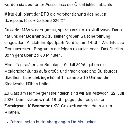
werden sie aber unter Ausschluss der Öffentlichkeit ablaufen.
Mitte Juli
plant der DFB die Veröffentlichung des neuen
Spielplans für die Saison 2026/27.
Dass der MSV wieder „in“ ist, spüren wir am
18. Juli 2026
. Dann
hat uns der
Bonner SC
zu seiner großen Saisoneröffnung
eingeladen. Anstoß im Sportpark Nord ist um 14 Uhr. Alle Infos zu
Eintrittspreisen, Programm etc folgen natürlich noch. Das Duell in
Bonn geht über 2 x 60 Minuten.
Einen Tag später, am Sonntag, 19. Juli 2026, gehen die
Meidericher Jungs aufs große und traditionsreiche Duisburger
Stadtfest. Eure Lieblinge könnt ihr dann ab 15 Uhr auf der
Stadtwerke-Bühne treffen.
Zu Gast am Homberger Rheindeich sind wir am Mittwoch, 22. Juli
2026. Dann kicken wir ab 18 Uhr gegen den belgischen
Zweitligisten
K Beerschot KV
. Gespielt werden dann 4 x 30
Minuten.
→
Zebras testen in Homberg gegen De Mannekes