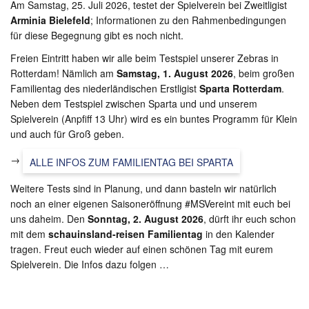
Am Samstag, 25. Juli 2026, testet der Spielverein bei Zweitligist
Arminia Bielefeld
; Informationen zu den Rahmenbedingungen
für diese Begegnung gibt es noch nicht.
Freien Eintritt haben wir alle beim Testspiel unserer Zebras in
Rotterdam! Nämlich am
Samstag, 1. August 2026
, beim großen
Familientag des niederländischen Erstligist
Sparta Rotterdam
.
Neben dem Testspiel zwischen Sparta und und unserem
Spielverein (Anpfiff 13 Uhr) wird es ein buntes Programm für Klein
und auch für Groß geben.
→
ALLE INFOS ZUM FAMILIENTAG BEI SPARTA
Weitere Tests sind in Planung, und dann basteln wir natürlich
noch an einer eigenen Saisoneröffnung #MSVereint mit euch bei
uns daheim. Den
Sonntag, 2. August 2026
, dürft ihr euch schon
mit dem
schauinsland-reisen Familientag
in den Kalender
tragen. Freut euch wieder auf einen schönen Tag mit eurem
Spielverein. Die Infos dazu folgen …