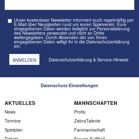
Unser kostenloser Newsletter informiert euch regelmäßig per
E-Mail über Neuigkeiten rund um euren Spielverein. Eure
eingegebenen Daten werden lediglich zur Personalisierung
des Newsletters verwendet und nicht an Dritte
weitergegeben. Durch Absenden der von Ihnen
eingegebenen Daten willigt ihr in die Datenschutzerklärung
ein.
Datenschutzerklärung
&
Service-Hinweis
Datenschutz-Einstellungen
AKTUELLES
MANNSCHAFTEN
News
Profis
Termine
ZebraTalente
Spielplan
Fanmannschaft
Tickets
Frauen-Fußball