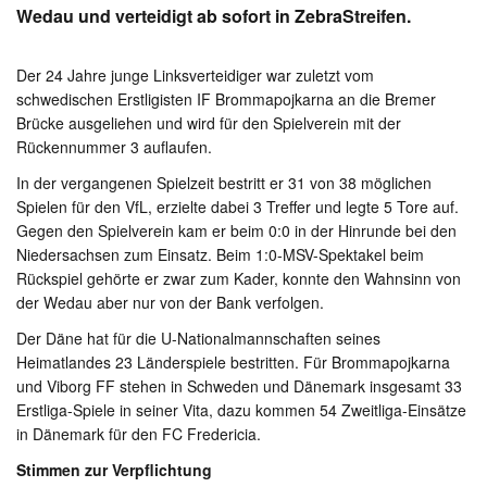
Wedau und verteidigt ab sofort in ZebraStreifen.
Der 24 Jahre junge Linksverteidiger war zuletzt vom
schwedischen Erstligisten IF Brommapojkarna an die Bremer
Brücke ausgeliehen und wird für den Spielverein mit der
Rückennummer 3 auflaufen.
In der vergangenen Spielzeit bestritt er 31 von 38 möglichen
Spielen für den VfL, erzielte dabei 3 Treffer und legte 5 Tore auf.
Gegen den Spielverein kam er beim 0:0 in der Hinrunde bei den
Niedersachsen zum Einsatz. Beim 1:0-MSV-Spektakel beim
Rückspiel gehörte er zwar zum Kader, konnte den Wahnsinn von
der Wedau aber nur von der Bank verfolgen.
Der Däne hat für die U-Nationalmannschaften seines
Heimatlandes 23 Länderspiele bestritten. Für Brommapojkarna
und Viborg FF stehen in Schweden und Dänemark insgesamt 33
Erstliga-Spiele in seiner Vita, dazu kommen 54 Zweitliga-Einsätze
in Dänemark für den FC Fredericia.
Stimmen zur Verpflichtung