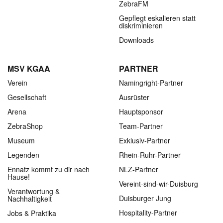
ZebraFM
Gepflegt eskalieren statt
diskriminieren
Downloads
MSV KGAA
PARTNER
Verein
Namingright-Partner
Gesellschaft
Ausrüster
Arena
Hauptsponsor
ZebraShop
Team-Partner
Museum
Exklusiv-Partner
Legenden
Rhein-Ruhr-Partner
Ennatz kommt zu dir nach
NLZ-Partner
Hause!
Vereint-sind-wir-Duisburg
Verantwortung &
Duisburger Jung
Nachhaltigkeit
Hospitality-Partner
Jobs & Praktika