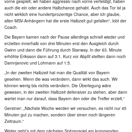
vorne gespielt, wir haben aggressiv nach vorne verteidigt, haben
auch die ein oder andere Halbchance gehabt. Auch das Tor ist ja
nicht wirklich eine hundertprozentige Chance, aber ich glaube,
allen MSV-Anhängern hat die erste Halbzeit gut gefallen“, lobt der
Coach.
Die Bayern kamen nach der Pause allerdings schnell wieder und
erzielten innerhalb von drei Minuten erst den Ausgleich durch
Gwinn und dann die Führung durch Stanway. In der 63. Minute
erhöhte Eriksson dann auf 3:1. Kurz vor Abpfif stellten dann noch
Damnjanovic und Lohmann auf 1:5.
„In der zweiten Halbzeit hat man die Qualität von Bayern
gesehen. Wenn die was verändern, dann wirkt das auch. Wir
können wenig bis nichts verändern. Die Überlegung wäre
gewesen, in der zweiten Halbzeit defensiver zu stehen, aber dann
wartet man nur darauf, dass Bayern den oder die Treffer erzielt.“
Gerstner: „Nächste Woche werden wir versuchen, es nicht nur 45
Minuten gut zu machen, sondern über einen noch längeren
Zeitraum.“
Weiter geht’s mit dem nächsten Spitzenspiel am kommenden