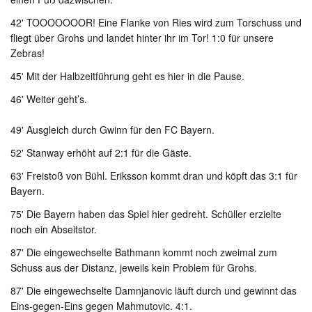
42' TOOOOOOOR! Eine Flanke von Ries wird zum Torschuss und
fliegt über Grohs und landet hinter ihr im Tor! 1:0 für unsere
Zebras!
45' Mit der Halbzeitführung geht es hier in die Pause.
46' Weiter geht’s.
49' Ausgleich durch Gwinn für den FC Bayern.
52' Stanway erhöht auf 2:1 für die Gäste.
63' Freistoß von Bühl. Eriksson kommt dran und köpft das 3:1 für
Bayern.
75' Die Bayern haben das Spiel hier gedreht. Schüller erzielte
noch ein Abseitstor.
87' Die eingewechselte Bathmann kommt noch zweimal zum
Schuss aus der Distanz, jeweils kein Problem für Grohs.
87' Die eingewechselte Damnjanovic läuft durch und gewinnt das
Eins-gegen-Eins gegen Mahmutovic. 4:1.