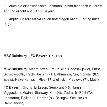
89' Auch die eingewechselte Lohmann kommt hier noch zu ihrem
Tor und erhöht auf 5:1 für Bayern.
90' Abpfiff! Unsere MSV-Frauen unterliegen nach Führung mit 1:5
(1:0).
MSV Duisburg – FC Bayern 1:5 (1:0)
MSV Duisburg:
Mahmutovic- Freutel (87. Radosavljevic), Fürst,
Sigurdardóttir, Flach- Josten (71. Bathmann), Cin, Günster (87.
Ebels), Halverkamps – Ries (87. Zielinski), Prvulovic (71. Muth)
FC Bayern:
Grohs- Eriksson, Sembrant (46. Hansen),
Viggosdottir, Gwinn- Stanway, Kerr (46. Zadrazil) -Bühl (72.
Lohmann), Dallmann, Harder (83. Bajings)- Schüller (72.
Damnjanovic)