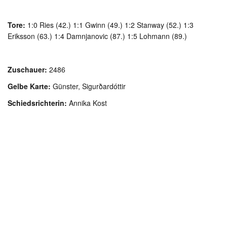
Tore:
1:0 Ries (42.) 1:1 Gwinn (49.) 1:2 Stanway (52.) 1:3
Eriksson (63.) 1:4 Damnjanovic (87.) 1:5 Lohmann (89.)
Zuschauer:
2486
Gelbe Karte:
Günster, Sigurðardóttir
Schiedsrichterin:
Annika Kost