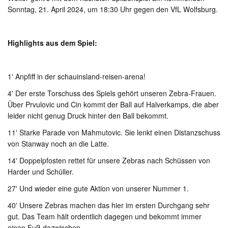
Sonntag, 21. April 2024, um 18:30 Uhr gegen den VfL Wolfsburg.
Highlights aus dem Spiel:
1' Anpfiff in der schauinsland-reisen-arena!
4' Der erste Torschuss des Spiels gehört unseren Zebra-Frauen.
Über Prvulovic und Cin kommt der Ball auf Halverkamps, die aber
leider nicht genug Druck hinter den Ball bekommt.
11' Starke Parade von Mahmutovic. Sie lenkt einen Distanzschuss
von Stanway noch an die Latte.
14' Doppelpfosten rettet für unsere Zebras nach Schüssen von
Harder und Schüller.
27' Und wieder eine gute Aktion von unserer Nummer 1.
40' Unsere Zebras machen das hier im ersten Durchgang sehr
gut. Das Team hält ordentlich dagegen und bekommt immer
einen Fuß dazwischen.