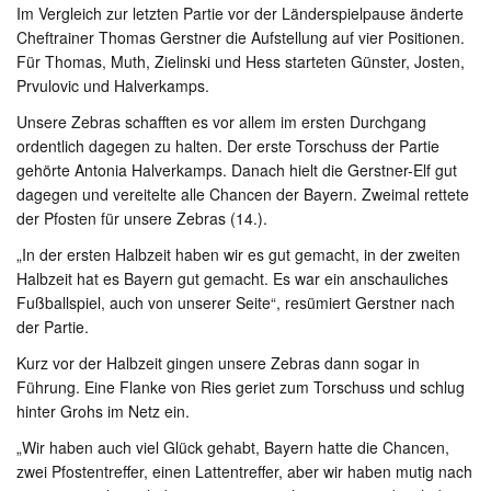
Im Vergleich zur letzten Partie vor der Länderspielpause änderte
Cheftrainer Thomas Gerstner die Aufstellung auf vier Positionen.
Für Thomas, Muth, Zielinski und Hess starteten Günster, Josten,
Prvulovic und Halverkamps.
Unsere Zebras schafften es vor allem im ersten Durchgang
ordentlich dagegen zu halten. Der erste Torschuss der Partie
gehörte Antonia Halverkamps. Danach hielt die Gerstner-Elf gut
dagegen und vereitelte alle Chancen der Bayern. Zweimal rettete
der Pfosten für unsere Zebras (14.).
„In der ersten Halbzeit haben wir es gut gemacht, in der zweiten
Halbzeit hat es Bayern gut gemacht. Es war ein anschauliches
Fußballspiel, auch von unserer Seite“, resümiert Gerstner nach
der Partie.
Kurz vor der Halbzeit gingen unsere Zebras dann sogar in
Führung. Eine Flanke von Ries geriet zum Torschuss und schlug
hinter Grohs im Netz ein.
„Wir haben auch viel Glück gehabt, Bayern hatte die Chancen,
zwei Pfostentreffer, einen Lattentreffer, aber wir haben mutig nach