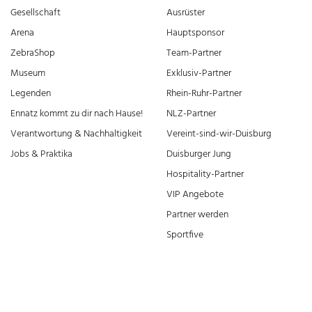
Gesellschaft
Ausrüster
Arena
Hauptsponsor
ZebraShop
Team-Partner
Museum
Exklusiv-Partner
Legenden
Rhein-Ruhr-Partner
Ennatz kommt zu dir nach Hause!
NLZ-Partner
Verantwortung & Nachhaltigkeit
Vereint-sind-wir-Duisburg
Jobs & Praktika
Duisburger Jung
Hospitality-Partner
VIP Angebote
Partner werden
Sportfive