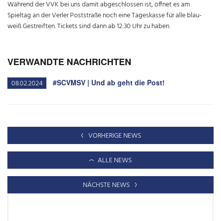
Während der VVK bei uns damit abgeschlossen ist, öffnet es am
Spieltag an der Verler Poststraße noch eine Tageskasse für alle blau-
weiß Gestreiften. Tickets sind dann ab 12:30 Uhr zu haben.
VERWANDTE NACHRICHTEN
#SCVMSV | Und ab geht die Post!
08.02.2024
VORHERIGE NEWS
ALLE NEWS
NÄCHSTE NEWS