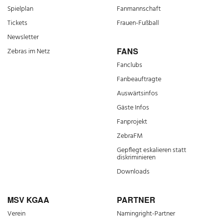
Spielplan
Fanmannschaft
Tickets
Frauen-Fußball
Newsletter
FANS
Zebras im Netz
Fanclubs
Fanbeauftragte
Auswärtsinfos
Gäste Infos
Fanprojekt
ZebraFM
Gepflegt eskalieren statt
diskriminieren
Downloads
MSV KGAA
PARTNER
Verein
Namingright-Partner