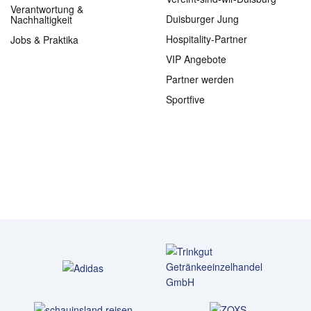
Verantwortung &
Duisburger Jung
Nachhaltigkeit
Hospitality-Partner
Jobs & Praktika
VIP Angebote
Partner werden
Sportfive