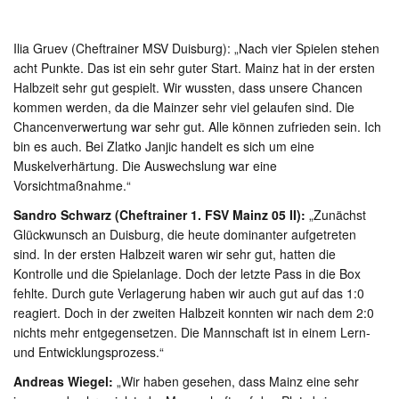
Ilia Gruev (Cheftrainer MSV Duisburg): „Nach vier Spielen stehen
acht Punkte. Das ist ein sehr guter Start. Mainz hat in der ersten
Halbzeit sehr gut gespielt. Wir wussten, dass unsere Chancen
kommen werden, da die Mainzer sehr viel gelaufen sind. Die
Chancenverwertung war sehr gut. Alle können zufrieden sein. Ich
bin es auch. Bei Zlatko Janjic handelt es sich um eine
Muskelverhärtung. Die Auswechslung war eine
Vorsichtmaßnahme.“
Sandro Schwarz (Cheftrainer 1. FSV Mainz 05 II):
„Zunächst
Glückwunsch an Duisburg, die heute dominanter aufgetreten
sind. In der ersten Halbzeit waren wir sehr gut, hatten die
Kontrolle und die Spielanlage. Doch der letzte Pass in die Box
fehlte. Durch gute Verlagerung haben wir auch gut auf das 1:0
reagiert. Doch in der zweiten Halbzeit konnten wir nach dem 2:0
nichts mehr entgegensetzen. Die Mannschaft ist in einem Lern-
und Entwicklungsprozess.“
Andreas Wiegel:
„Wir haben gesehen, dass Mainz eine sehr