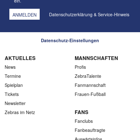
ein.
Datenschutzerklärung
&
Service-Hinweis
Datenschutz-Einstellungen
AKTUELLES
MANNSCHAFTEN
News
Profis
Termine
ZebraTalente
Spielplan
Fanmannschaft
Tickets
Frauen-Fußball
Newsletter
FANS
Zebras im Netz
Fanclubs
Fanbeauftragte
Auswärtsinfos