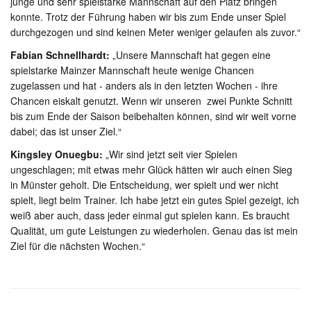
junge und sehr spielstarke Mannschaft auf den Platz bringen
konnte. Trotz der Führung haben wir bis zum Ende unser Spiel
durchgezogen und sind keinen Meter weniger gelaufen als zuvor.“
Fabian Schnellhardt:
„Unsere Mannschaft hat gegen eine
spielstarke Mainzer Mannschaft heute wenige Chancen
zugelassen und hat - anders als in den letzten Wochen - ihre
Chancen eiskalt genutzt. Wenn wir unseren zwei Punkte Schnitt
bis zum Ende der Saison beibehalten können, sind wir weit vorne
dabei; das ist unser Ziel.“
Kingsley Onuegbu:
„Wir sind jetzt seit vier Spielen
ungeschlagen; mit etwas mehr Glück hätten wir auch einen Sieg
in Münster geholt. Die Entscheidung, wer spielt und wer nicht
spielt, liegt beim Trainer. Ich habe jetzt ein gutes Spiel gezeigt, ich
weiß aber auch, dass jeder einmal gut spielen kann. Es braucht
Qualität, um gute Leistungen zu wiederholen. Genau das ist mein
Ziel für die nächsten Wochen.“