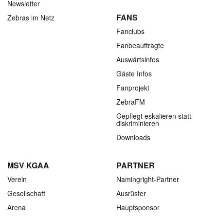
Newsletter
FANS
Zebras im Netz
Fanclubs
Fanbeauftragte
Auswärtsinfos
Gäste Infos
Fanprojekt
ZebraFM
Gepflegt eskalieren statt
diskriminieren
Downloads
MSV KGAA
PARTNER
Verein
Namingright-Partner
Gesellschaft
Ausrüster
Arena
Hauptsponsor