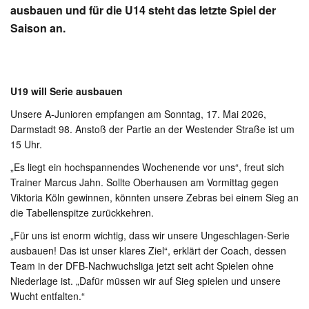
ausbauen und für die U14 steht das letzte Spiel der
Saison an.
U19 will Serie ausbauen
Unsere A-Junioren empfangen am Sonntag, 17. Mai 2026,
Darmstadt 98. Anstoß der Partie an der Westender Straße ist um
15 Uhr.
„Es liegt ein hochspannendes Wochenende vor uns“, freut sich
Trainer Marcus Jahn. Sollte Oberhausen am Vormittag gegen
Viktoria Köln gewinnen, könnten unsere Zebras bei einem Sieg an
die Tabellenspitze zurückkehren.
„Für uns ist enorm wichtig, dass wir unsere Ungeschlagen-Serie
ausbauen! Das ist unser klares Ziel“, erklärt der Coach, dessen
Team in der DFB-Nachwuchsliga jetzt seit acht Spielen ohne
Niederlage ist. „Dafür müssen wir auf Sieg spielen und unsere
Wucht entfalten.“