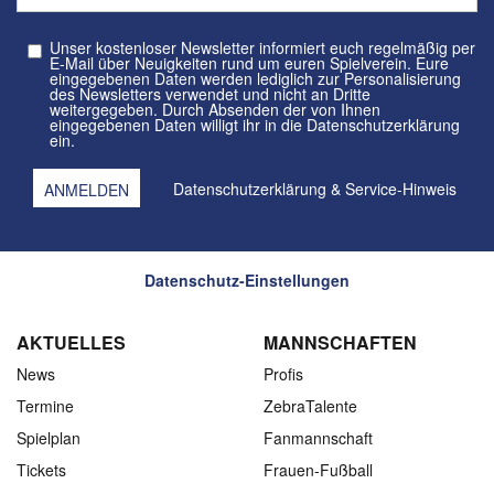
Unser kostenloser Newsletter informiert euch regelmäßig per
E-Mail über Neuigkeiten rund um euren Spielverein. Eure
eingegebenen Daten werden lediglich zur Personalisierung
des Newsletters verwendet und nicht an Dritte
weitergegeben. Durch Absenden der von Ihnen
eingegebenen Daten willigt ihr in die Datenschutzerklärung
ein.
Datenschutzerklärung
&
Service-Hinweis
Datenschutz-Einstellungen
AKTUELLES
MANNSCHAFTEN
News
Profis
Termine
ZebraTalente
Spielplan
Fanmannschaft
Tickets
Frauen-Fußball