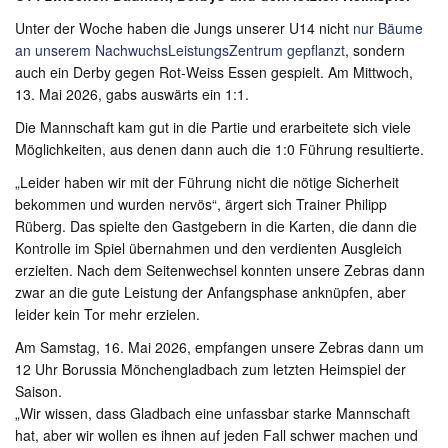
Unter der Woche haben die Jungs unserer U14 nicht
nur Bäume
an unserem NachwuchsLeistungsZentrum gepflanzt
, sondern
auch ein Derby gegen Rot-Weiss Essen gespielt. Am Mittwoch,
13. Mai 2026, gabs auswärts ein 1:1.
Die Mannschaft kam gut in die Partie und erarbeitete sich viele
Möglichkeiten, aus denen dann auch die 1:0 Führung resultierte.
„Leider haben wir mit der Führung nicht die nötige Sicherheit
bekommen und wurden nervös“, ärgert sich Trainer Philipp
Rüberg. Das spielte den Gastgebern in die Karten, die dann die
Kontrolle im Spiel übernahmen und den verdienten Ausgleich
erzielten. Nach dem Seitenwechsel konnten unsere Zebras dann
zwar an die gute Leistung der Anfangsphase anknüpfen, aber
leider kein Tor mehr erzielen.
Am Samstag, 16. Mai 2026, empfangen unsere Zebras dann um
12 Uhr Borussia Mönchengladbach zum letzten Heimspiel der
Saison.
„Wir wissen, dass Gladbach eine unfassbar starke Mannschaft
hat, aber wir wollen es ihnen auf jeden Fall schwer machen und