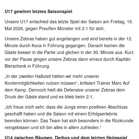
U17 gewinnt letztes Saisonspiel
Unsere U17 entschied das letzte Spiel der Saison am Freitag, 15.
Mai 2026, gegen Preußen Münster mit 2:1 für sich.
Unsere Zebras haben gut angefangen und sind bereits in der 12.
Minute durch Koca in Führung gegangen. Danach kamen die
Gäste besser in die Partie und glichen in der 30. Minute aus. Kurz
vor der Pause gingen unsere Zebras dann erneut durch Kapitän
Bierschenk in Führung.
„In der zweiten Halbzeit hätten wir mehr unserer
Kontermöglichkeiten nutzen müssen“, kritisiert Trainer Marc Auf
dem Kamp. Dennoch hielt die Defensive unserer Zebras dem
Druck der Gäste stand und es blieb beim 2:1.
„Ich freue mich sehr, dass die Jungs einen positiven Abschluss
geschafft haben und die Saison mit einem Erfolgserlebnis
beenden können. Das Team hat sich besonders in die Rückrunde
reingebissen und ich bin alles in allem zufrieden.“
U14 zwischen Bäumen, Derbys und dem letzten Heimspiel